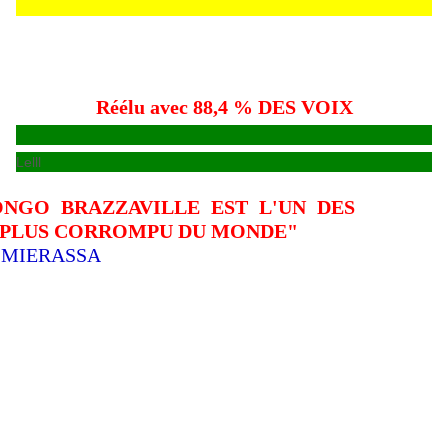
Réélu avec 88,4 % DES VOIX
Lelll
ONGO BRAZZAVILLE EST L'UN DES
E PLUS CORROMPU DU MONDE"
t MIERASSA