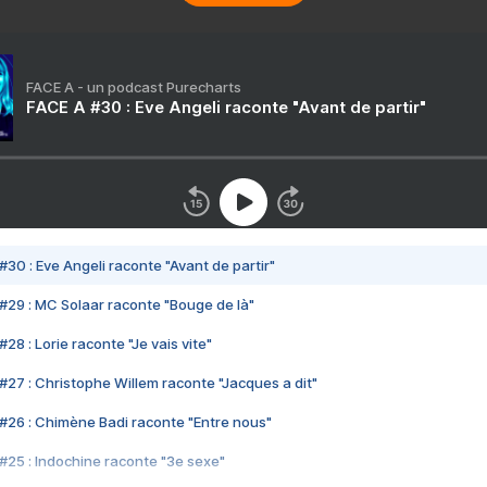
FACE A - un podcast Purecharts
FACE A #30 : Eve Angeli raconte "Avant de partir"
#30 : Eve Angeli raconte "Avant de partir"
#29 : MC Solaar raconte "Bouge de là"
28 : Lorie raconte "Je vais vite"
#27 : Christophe Willem raconte "Jacques a dit"
#26 : Chimène Badi raconte "Entre nous"
#25 : Indochine raconte "3e sexe"