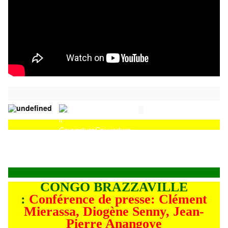
Couverture
Couverture
CONGO BRAZZAVILLE
:
Conférence de presse: Clément
Mierassa, Diogène Senny, Jean-
Pierre Anangoye