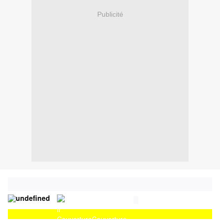
Publicité
Couverture
Couverture