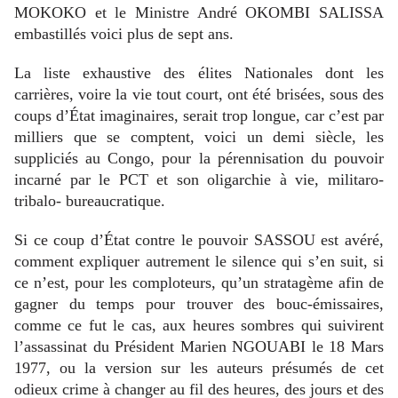
MOKOKO et le Ministre André OKOMBI SALISSA
embastillés voici plus de sept ans.
La liste exhaustive des élites Nationales dont les
carrières, voire la vie tout court, ont été brisées, sous des
coups d’État imaginaires, serait trop longue, car c’est par
milliers que se comptent, voici un demi siècle, les
suppliciés au Congo, pour la pérennisation du pouvoir
incarné par le PCT et son oligarchie à vie, militaro-
tribalo- bureaucratique.
Si ce coup d’État contre le pouvoir SASSOU est avéré,
comment expliquer autrement le silence qui s’en suit, si
ce n’est, pour les comploteurs, qu’un stratagème afin de
gagner du temps pour trouver des bouc-émissaires,
comme ce fut le cas, aux heures sombres qui suivirent
l’assassinat du Président Marien NGOUABI le 18 Mars
1977, ou la version sur les auteurs présumés de cet
odieux crime à changer au fil des heures, des jours et des