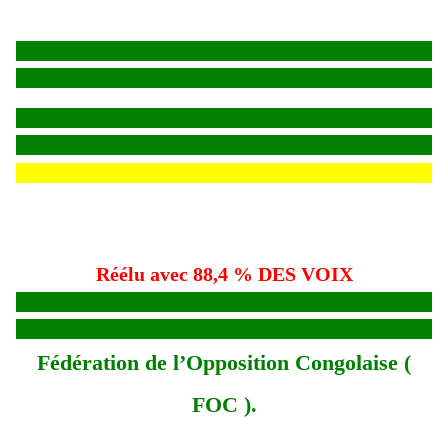
Réélu avec 88,4 % DES VOIX
Fédération de l’Opposition Congolaise (
FOC ).