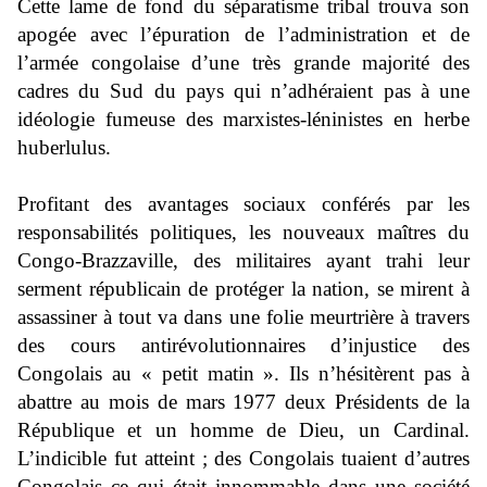
Cette lame de fond du séparatisme tribal trouva son
apogée avec l’épuration de l’administration et de
l’armée congolaise d’une très grande majorité des
cadres du Sud du pays qui n’adhéraient pas à une
idéologie fumeuse des marxistes-léninistes en herbe
huberlulus.
Profitant des avantages sociaux conférés par les
responsabilités politiques, les nouveaux maîtres du
Congo-Brazzaville, des militaires ayant trahi leur
serment républicain de protéger la nation, se mirent à
assassiner à tout va dans une folie meurtrière à travers
des cours antirévolutionnaires d’injustice des
Congolais au « petit matin ». Ils n’hésitèrent pas à
abattre au mois de mars 1977 deux Présidents de la
République et un homme de Dieu, un Cardinal.
L’indicible fut atteint ; des Congolais tuaient d’autres
Congolais ce qui était innommable dans une société