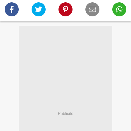
Publicité