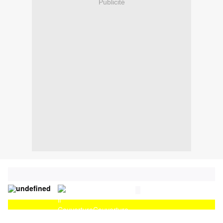
Publicité
Couverture
Couverture