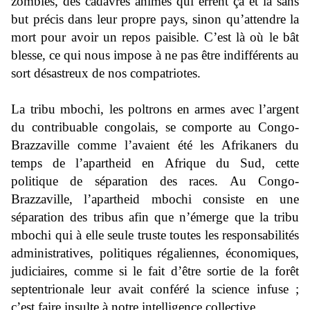
zombies, des cadavres animés qui errent çà et là sans
but précis dans leur propre pays, sinon qu’attendre la
mort pour avoir un repos paisible. C’est là où le bât
blesse, ce qui nous impose à ne pas être indifférents au
sort désastreux de nos compatriotes.
La tribu mbochi, les poltrons en armes avec l’argent
du contribuable congolais, se comporte au Congo-
Brazzaville comme l’avaient été les Afrikaners du
temps de l’apartheid en Afrique du Sud, cette
politique de séparation des races. Au Congo-
Brazzaville, l’apartheid mbochi consiste en une
séparation des tribus afin que n’émerge que la tribu
mbochi qui à elle seule truste toutes les responsabilités
administratives, politiques régaliennes, économiques,
judiciaires, comme si le fait d’être sortie de la forêt
septentrionale leur avait conféré la science infuse ;
c’est faire insulte à notre intelligence collective.