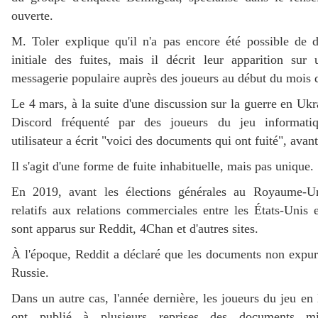
ouverte.
M. Toler explique qu'il n'a pas encore été possible de d
initiale des fuites, mais il décrit leur apparition sur
messagerie populaire auprès des joueurs au début du mois 
Le 4 mars, à la suite d'une discussion sur la guerre en Ukr
Discord fréquenté par des joueurs du jeu informati
utilisateur a écrit "voici des documents qui ont fuité", avant
Il s'agit d'une forme de fuite inhabituelle, mais pas unique.
En 2019, avant les élections générales au Royaume-U
relatifs aux relations commerciales entre les États-Unis
sont apparus sur Reddit, 4Chan et d'autres sites.
À l'époque, Reddit a déclaré que les documents non expur
Russie.
Dans un autre cas, l'année dernière, les joueurs du jeu e
ont publié à plusieurs reprises des documents mili