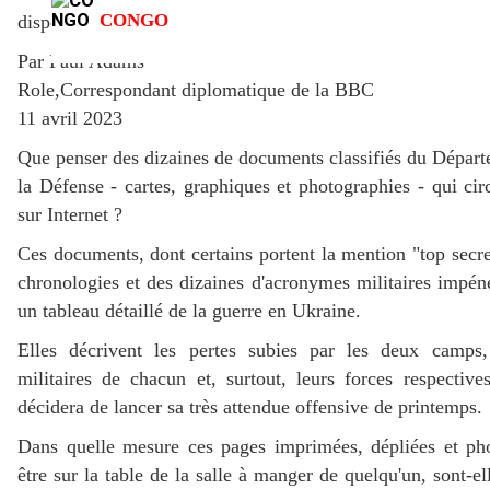
CONGO
dispensée à l’Ukraine par des puissances étrangères.
Par Paul Adams
Role,Correspondant diplomatique de la BBC
11 avril 2023
Que penser des dizaines de documents classifiés du Dépar
la Défense - cartes, graphiques et photographies - qui cir
sur Internet ?
Ces documents, dont certains portent la mention "top secre
chronologies et des dizaines d'acronymes militaires impéné
un tableau détaillé de la guerre en Ukraine.
Elles décrivent les pertes subies par les deux camps, 
militaires de chacun et, surtout, leurs forces respective
décidera de lancer sa très attendue offensive de printemps.
Dans quelle mesure ces pages imprimées, dépliées et pho
être sur la table de la salle à manger de quelqu'un, sont-el