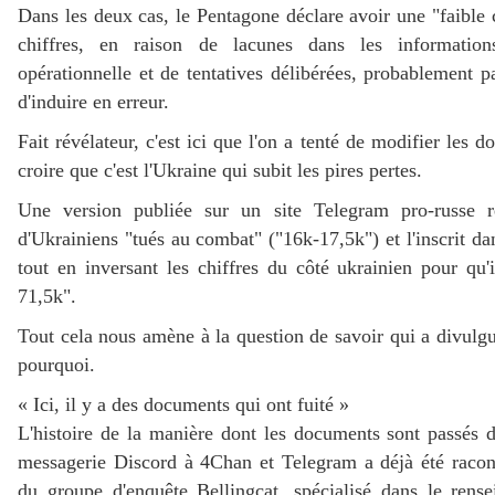
Dans les deux cas, le Pentagone déclare avoir une "faible 
chiffres, en raison de lacunes dans les information
opérationnelle et de tentatives délibérées, probablement pa
d'induire en erreur.
Fait révélateur, c'est ici que l'on a tenté de modifier les 
croire que c'est l'Ukraine qui subit les pires pertes.
Une version publiée sur un site Telegram pro-russe 
d'Ukrainiens "tués au combat" ("16k-17,5k") et l'inscrit dan
tout en inversant les chiffres du côté ukrainien pour qu'i
71,5k".
Tout cela nous amène à la question de savoir qui a divulg
pourquoi.
« Ici, il y a des documents qui ont fuité »
L'histoire de la manière dont les documents sont passés 
messagerie Discord à 4Chan et Telegram a déjà été racont
du groupe d'enquête Bellingcat, spécialisé dans le rens