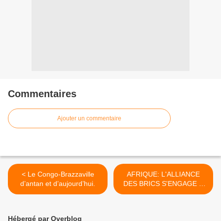
Commentaires
Ajouter un commentaire
< Le Congo-Brazzaville
AFRIQUE: L'ALLIANCE
d’antan et d’aujourd’hui.
DES BRICS S'ENGAGE A
METTRE EN ŒUVRE DES
PROJETS
STRUCTURANTS EN
Hébergé par Overblog