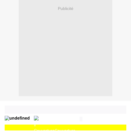
Publicité
Couverture
Couverture