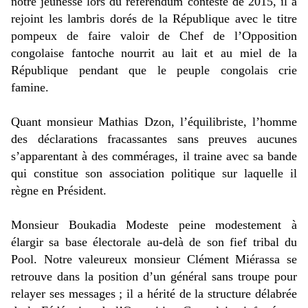
notre jeunesse lors du référendum contesté de 2015, il a
rejoint les lambris dorés de la République avec le titre
pompeux de faire valoir de Chef de l’Opposition
congolaise fantoche nourrit au lait et au miel de la
République pendant que le peuple congolais crie
famine.
Quant monsieur Mathias Dzon, l’équilibriste, l’homme
des déclarations fracassantes sans preuves aucunes
s’apparentant à des commérages, il traine avec sa bande
qui constitue son association politique sur laquelle il
règne en Président.
Monsieur Boukadia Modeste peine modestement à
élargir sa base électorale au-delà de son fief tribal du
Pool. Notre valeureux monsieur Clément Miérassa se
retrouve dans la position d’un général sans troupe pour
relayer ses messages ; il a hérité de la structure délabrée