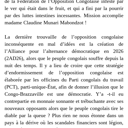
de la Fédération de l’Opposition Congolaise infesté par
le ver qui était dans le fruit, et qui a fini par la pourrir
par des luttes intestines incessantes. Mission accomplie
madame Claudine Munari Mabondzot !
La dernière trouvaille de l’opposition congolaise
inconséquente en mal d’idées est la création de
l’Alliance pour l’alternance démocratique en 2026
(2AD26), alors que le peuple congolais souffre depuis la
nuit des temps. Il y a lieu de croire que cette stratégie
d’endormissement de l’opposition congolaise est
élaborée par les officines du Parti congolais du travail
(PCT), parti-unique-
É
tat, afin de donner l’illusion que le
Congo-Brazzaville est une démocratie. Y’a -t-il eu
contrepartie en monnaie sonnante et trébuchante avec ses
nouveaux opposants alors que le peuple congolais tire le
diable par la queue ? Plus rien ne nous étonne dans un
pays à
la dérive où les scandales financiers sont légion,