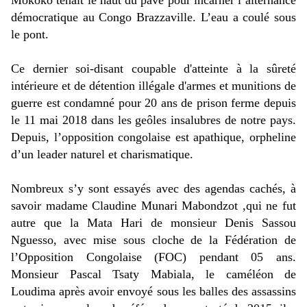
Mokoko tenait le haut du pavé pour incarner l’alternance
démocratique au Congo Brazzaville. L’eau a coulé sous
le pont.
Ce dernier soi-disant
coupable d'atteinte à la sûreté
intérieure et de détention illégale d'armes et munitions de
guerre
est condamné pour 20 ans de prison ferme depuis
le 11 mai 2018 dans les geôles insalubres de notre pays.
Depuis, l’opposition congolaise est apathique, orpheline
d’un leader naturel et charismatique.
Nombreux s’y sont essayés avec des agendas cachés, à
savoir madame Claudine Munari Mabondzot ,qui ne fut
autre que la Mata Hari de monsieur Denis Sassou
Nguesso, avec mise sous cloche de la Fédération de
l’Opposition Congolaise (FOC) pendant 05 ans
.
Monsieur Pascal Tsaty Mabiala, le caméléon de
Loudima après avoir envoyé sous les balles des assassins