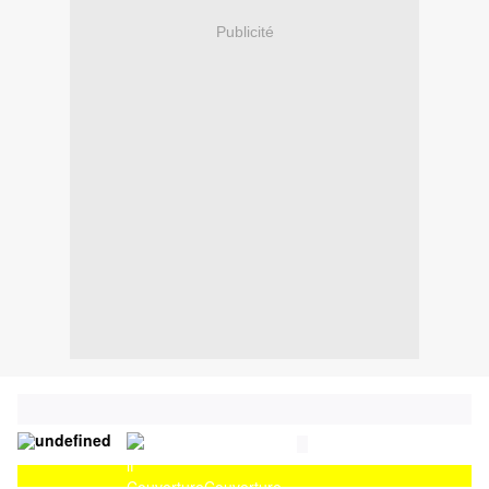
Publicité
Couverture
Couverture