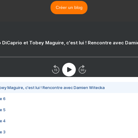
Créer un blog
 DiCaprio et Tobey Maguire, c'est lui ! Rencontre avec Dam
bey Maguire, c'est lui ! Rencontre avec Damien Witecka
e 6
e 5
e 4
e 3