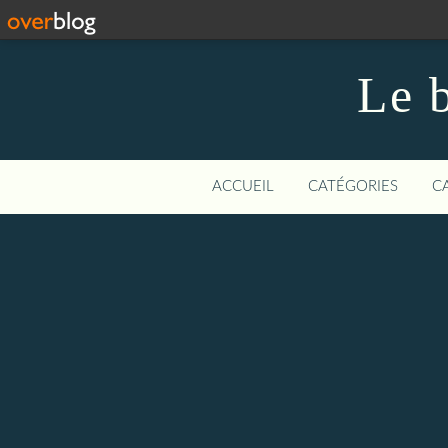
Le b
ACCUEIL
CATÉGORIES
C