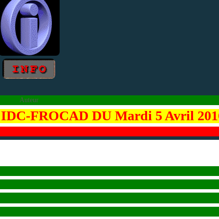
Auteur
C-FROCAD DU Mardi 5 Avril 201