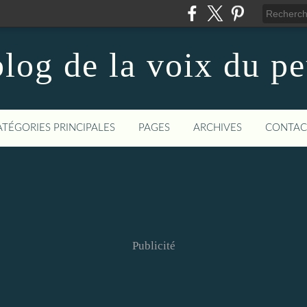
log de la voix du p
ATÉGORIES PRINCIPALES
PAGES
ARCHIVES
CONTAC
Publicité