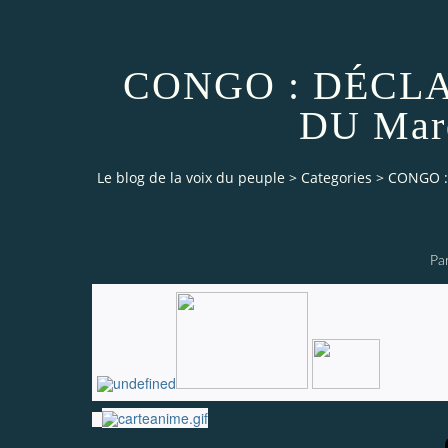
CONGO : DÉCL
DU Mard
Le blog de la voix du peuple
>
Categories
>
CONGO :
Pa