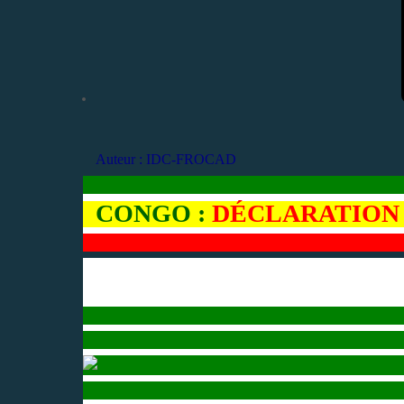
Auteur : IDC-FROCAD
CONGO :
DÉCLARATION ID