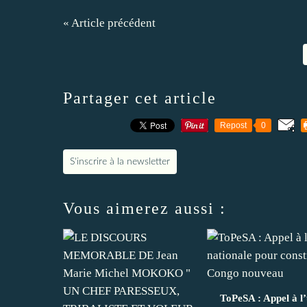
« Article précédent
Partager cet article
Repost
0
S'inscrire à la newsletter
Vous aimerez aussi :
ToPeSA : Appel à l