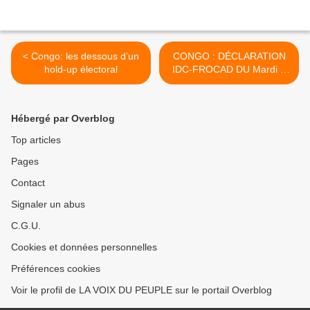
< Congo: les dessous d’un
CONGO : DÉCLARATION
hold-up électoral
IDC-FROCAD DU Mardi 5
Avril 2016 >
Hébergé par Overblog
Top articles
Pages
Contact
Signaler un abus
C.G.U.
Cookies et données personnelles
Préférences cookies
Voir le profil de LA VOIX DU PEUPLE sur le portail Overblog