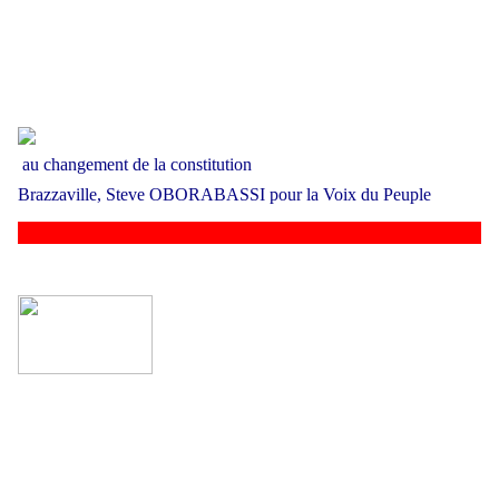
au changeme
nt de la constitution
Brazzaville, Steve OBORABASSI pour la Voix du Peuple