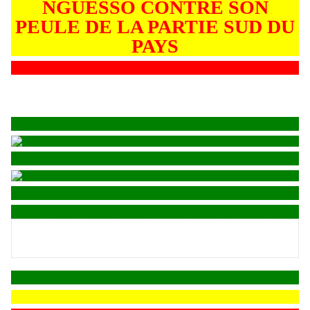
NGUESSO CONTRE SON
PEULE DE LA PARTIE SUD DU
PAYS