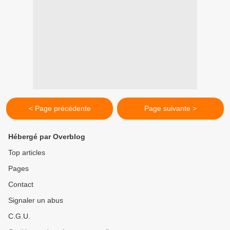
< Page précédente
Page suivante >
Hébergé par Overblog
Top articles
Pages
Contact
Signaler un abus
C.G.U.