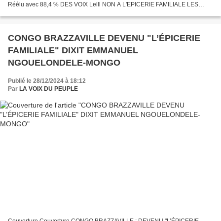
Réélu avec 88,4 % DES VOIX Lelll NON A L'EPICERIE FAMILIALE LES
CONGOLAIS S’EXPRIMENT. Toujours en mode yombo & Tchioko Denise
Okouya....
CONGO BRAZZAVILLE DEVENU "L’ÉPICERIE
FAMILIALE" DIXIT EMMANUEL
NGOUELONDELE-MONGO
Publié le 28/12/2024 à 18:12
Par
LA VOIX DU PEUPLE
Couverture Couverture CONGO BRAZZAVILLE : DEVENU "L’ÉPICERIE