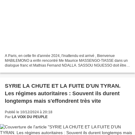
A Paris, en cette fin d'année 2024, l'inattendu est arrivé , Bienvenue
MABILEMONO a enfin rencontré Me Maurice MASSENGO-TIASSE dans un
dialogue franc et Mathias Fernand NDALLA. SASSOU NGUESSO doit être
dégagé par tous les moyens pour que le Congo retrouve...
SYRIE LA CHUTE ET LA FUITE D'UN TYRAN.
Les régimes autoritaires : Souvent ils durent
longtemps mais s'effondrent très vite
Publié le 10/12/2024 à 20:18
Par
LA VOIX DU PEUPLE