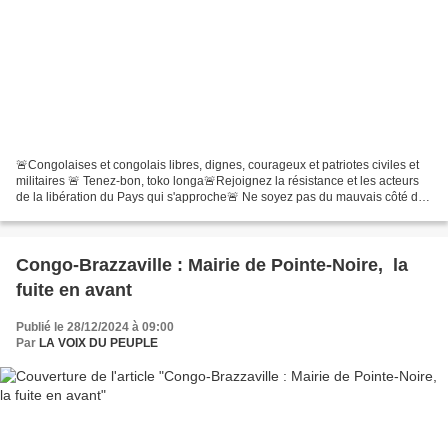
🚨Congolaises et congolais libres, dignes, courageux et patriotes civiles et
militaires 🚨 Tenez-bon, toko longa🚨Rejoignez la résistance et les acteurs
de la libération du Pays qui s'approche🚨 Ne soyez pas du mauvais côté de
l'histoire congolaise 🔴Toute...
Congo-Brazzaville : Mairie de Pointe-Noire, la
fuite en avant
Publié le 28/12/2024 à 09:00
Par
LA VOIX DU PEUPLE