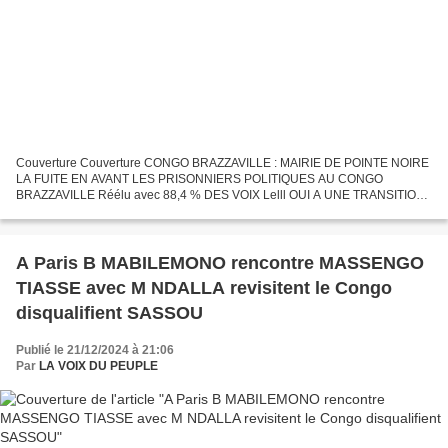
Couverture Couverture CONGO BRAZZAVILLE : MAIRIE DE POINTE NOIRE
LA FUITE EN AVANT LES PRISONNIERS POLITIQUES AU CONGO
BRAZZAVILLE Réélu avec 88,4 % DES VOIX Lelll OUI A UNE TRANSITION
APAISÉE Congo-Brazzaville : Mairie de Pointe-Noire, la fuite en avant...
A Paris B MABILEMONO rencontre MASSENGO
TIASSE avec M NDALLA revisitent le Congo
disqualifient SASSOU
Publié le 21/12/2024 à 21:06
Par
LA VOIX DU PEUPLE