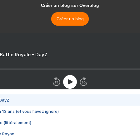
Créer un blog sur Overblog
Créer un blog
 Battle Royale - DayZ
 DayZ
 a 13 ans (et vous l'avez ignoré)
e (littéralement)
im Rayan