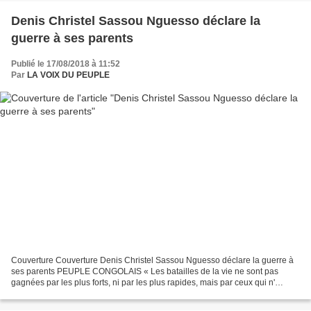
Denis Christel Sassou Nguesso déclare la
guerre à ses parents
Publié le 17/08/2018 à 11:52
Par
LA VOIX DU PEUPLE
Couverture Couverture Denis Christel Sassou Nguesso déclare la guerre à
ses parents PEUPLE CONGOLAIS « Les batailles de la vie ne sont pas
gagnées par les plus forts, ni par les plus rapides, mais par ceux qui n'
abandonnent jamais » Roi Hassan II Brazzaville,...