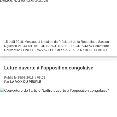
15 août 2018: Message à la nation du Président de la République Sassou
Nguesso VIEUX DICTATEUR SANGUINAIRE ET CORROMPU Couverture
Couverture CONGO BRAZZAVILLE : MESSAGE A LA NATION DU VIEUX
DICTATEUR SANGUINAIRE ET CORROMPU Denis SASSOU NGUESSO A
L'OCCASION...
Lettre ouverte à l’opposition congolaise
Publié le 15/08/2018 à 08:03
Par
LA VOIX DU PEUPLE