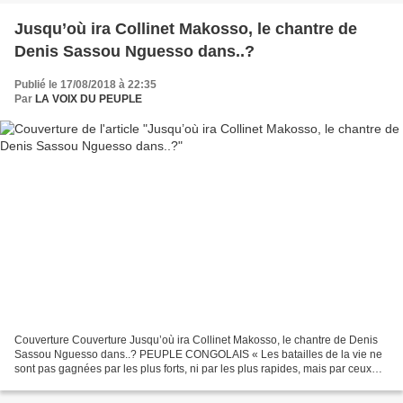
Jusqu’où ira Collinet Makosso, le chantre de
Denis Sassou Nguesso dans..?
Publié le 17/08/2018 à 22:35
Par
LA VOIX DU PEUPLE
Couverture Couverture Jusqu’où ira Collinet Makosso, le chantre de Denis
Sassou Nguesso dans..? PEUPLE CONGOLAIS « Les batailles de la vie ne
sont pas gagnées par les plus forts, ni par les plus rapides, mais par ceux
qui n' abandonnent jamais » Roi Hassan...