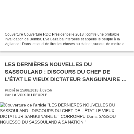
Couverture Couverture RDC Présidentielle 2018 : contre une probable
invalidation de Bemba, Eve Bazaïba interpelle et appelle le peuple à la
vigilance ! Dans le souci de tirer les choses au clair et, surtout, de mettre en
garde contre tout mauvais souhait...
LES DERNIÈRES NOUVELLES DU
SASSOULAND : DISCOURS DU CHEF DE
L’ÉTAT LE VIEUX DICTATEUR SANGUINAIRE ET
CORROMPU Denis SASSOU NGUESSO DU
Publié le 15/08/2018 à 09:56
SASSOULAND A SA NATION.
Par
LA VOIX DU PEUPLE