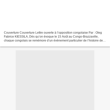
Couverture Couverture Lettre ouverte à l’opposition congolaise Par : Oleg
Fabrice KIESSILA, Dès qu’on évoque le 15 Août au Congo-Brazzaville,
chaque congolais se remémore d’un évènement particulier de l’histoire de
notre pays : L’accession à la souveraineté...