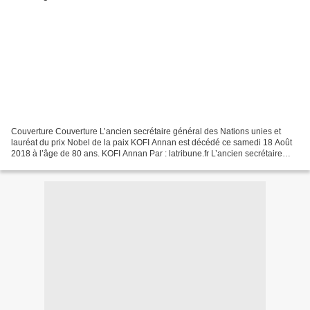
Couverture Couverture L’ancien secrétaire général des Nations unies et
lauréat du prix Nobel de la paix KOFI Annan est décédé ce samedi 18 Août
2018 à l’âge de 80 ans. KOFI Annan Par : latribune.fr L’ancien secrétaire
général des Nations unies et lauréat...