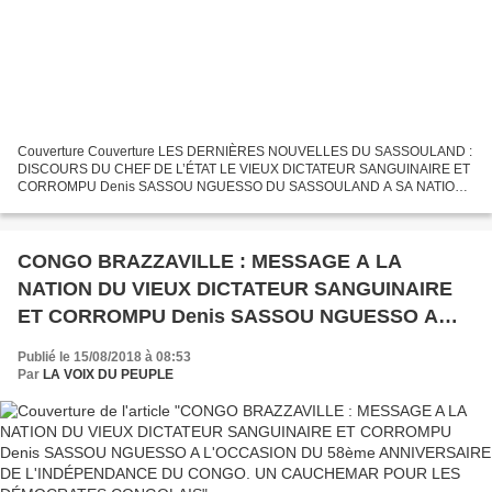
Couverture Couverture LES DERNIÈRES NOUVELLES DU SASSOULAND :
DISCOURS DU CHEF DE L’ÉTAT LE VIEUX DICTATEUR SANGUINAIRE ET
CORROMPU Denis SASSOU NGUESSO DU SASSOULAND A SA NATION.
Basango Ya Sassouland LES DERNIÈRES NOUVELLES DU
SASSOULAND : DISCOURS...
CONGO BRAZZAVILLE : MESSAGE A LA
NATION DU VIEUX DICTATEUR SANGUINAIRE
ET CORROMPU Denis SASSOU NGUESSO A
L'OCCASION DU 58ème ANNIVERSAIRE DE
Publié le 15/08/2018 à 08:53
L'INDÉPENDANCE DU CONGO. UN
Par
LA VOIX DU PEUPLE
CAUCHEMAR POUR LES DÉMOCRATES
CONGOLAIS