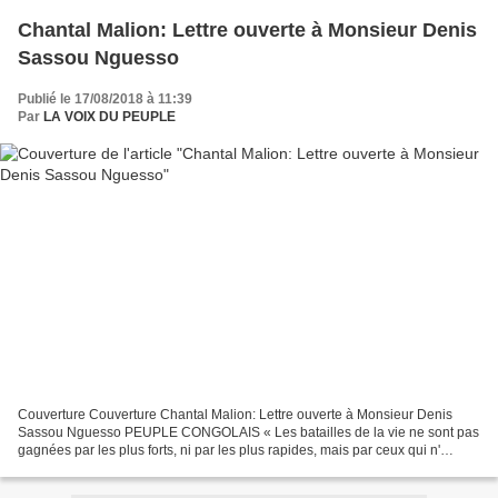
Chantal Malion: Lettre ouverte à Monsieur Denis
Sassou Nguesso
Publié le 17/08/2018 à 11:39
Par
LA VOIX DU PEUPLE
Couverture Couverture Chantal Malion: Lettre ouverte à Monsieur Denis
Sassou Nguesso PEUPLE CONGOLAIS « Les batailles de la vie ne sont pas
gagnées par les plus forts, ni par les plus rapides, mais par ceux qui n'
abandonnent jamais » Roi Hassan II Brazzaville,...