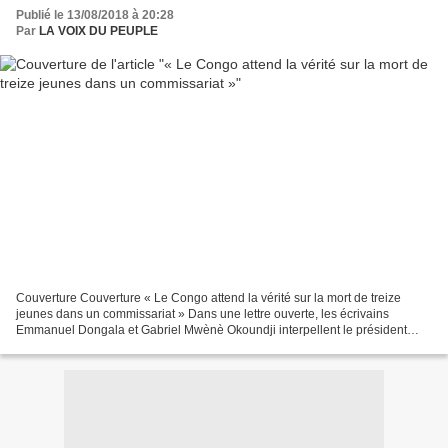
Publié le 13/08/2018 à 20:28
Par
LA VOIX DU PEUPLE
Couverture Couverture « Le Congo attend la vérité sur la mort de treize
jeunes dans un commissariat » Dans une lettre ouverte, les écrivains
Emmanuel Dongala et Gabriel Mwènè Okoundji interpellent le président
Denis Sassou-Nguesso. Tribune. Monsieur le...