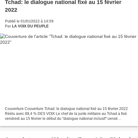
Tchad: le dialogue national fixé au 15 février
2022
Publié le 01/01/2022 à 14:59
Par
LA VOIX DU PEUPLE
Couverture Couverture Tchad: le dialogue national fixé au 15 février 2022
Réélu avec 88,4 % DES VOIX Le chef de la junte militaire au Tchad a fixé
vendredi au 15 février le début du "dialogue national inclusif" censé
réconcilier les Tchadiens et conduire...