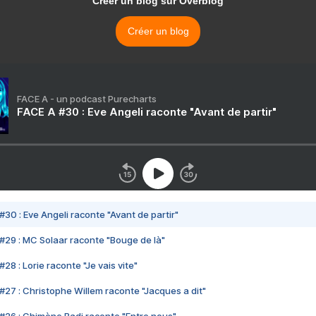
Créer un blog sur Overblog
Créer un blog
FACE A - un podcast Purecharts
FACE A #30 : Eve Angeli raconte "Avant de partir"
#30 : Eve Angeli raconte "Avant de partir"
#29 : MC Solaar raconte "Bouge de là"
28 : Lorie raconte "Je vais vite"
#27 : Christophe Willem raconte "Jacques a dit"