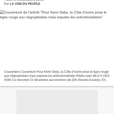
Par
LA VOIX DU PEUPLE
Couverture Couverture Pour Kemi Seba, la Côte d’ivoire pose le tapis rouge
aux négrophobes mais expulse les anticolonialistes Réélu avec 88,4 % DES
VOIX Ce mercredi 22 décembre aux environs de 20h (heures locales), Eric
Zemmour a atterri Abidjan en provenance...