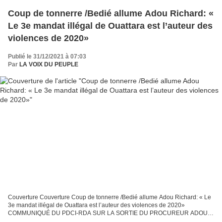
Coup de tonnerre /Bedié allume Adou Richard: «
Le 3e mandat illégal de Ouattara est l’auteur des
violences de 2020»
Publié le 31/12/2021 à 07:03
Par
LA VOIX DU PEUPLE
Couverture Couverture Coup de tonnerre /Bedié allume Adou Richard: « Le
3e mandat illégal de Ouattara est l’auteur des violences de 2020»
COMMUNIQUÉ DU PDCI-RDA SUR LA SORTIE DU PROCUREUR ADOU
RICHARD Réélu avec 88,4 % DES VOIX La Direction du PDCI-RDA...