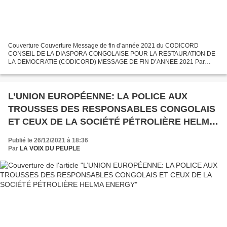
Couverture Couverture Message de fin d’année 2021 du CODICORD
CONSEIL DE LA DIASPORA CONGOLAISE POUR LA RESTAURATION DE
LA DEMOCRATIE (CODICORD) MESSAGE DE FIN D’ANNEE 2021 Par
Raphaël GOMA Réélu avec 88,4 % DES VOIX Chers compatriotes, Chers
militants,...
L’UNION EUROPÉENNE: LA POLICE AUX
TROUSSES DES RESPONSABLES CONGOLAIS
ET CEUX DE LA SOCIÉTÉ PÉTROLIÈRE HELMA
ENERGY
Publié le 26/12/2021 à 18:36
Par
LA VOIX DU PEUPLE