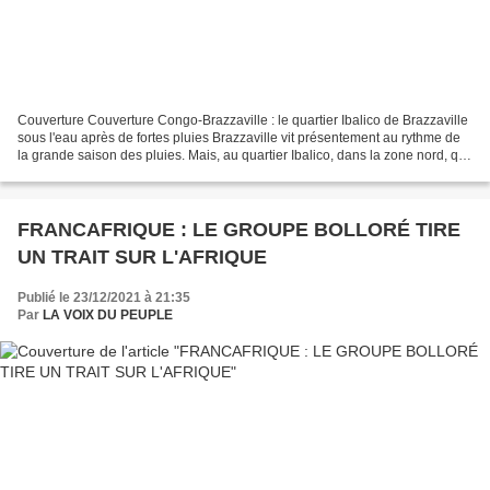
Couverture Couverture Congo-Brazzaville : le quartier Ibalico de Brazzaville
sous l'eau après de fortes pluies Brazzaville vit présentement au rythme de
la grande saison des pluies. Mais, au quartier Ibalico, dans la zone nord, qui
ne connaît pas d’aménagement,...
FRANCAFRIQUE : LE GROUPE BOLLORÉ TIRE
UN TRAIT SUR L'AFRIQUE
Publié le 23/12/2021 à 21:35
Par
LA VOIX DU PEUPLE