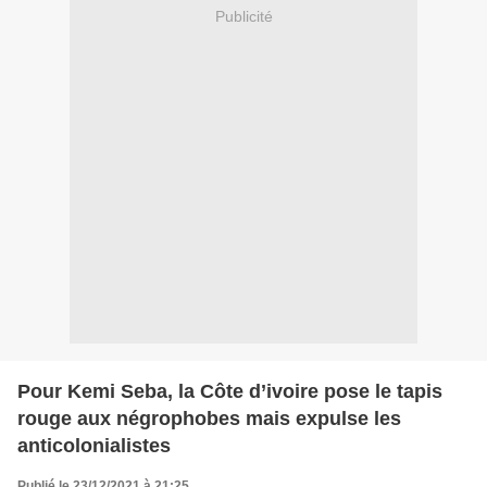
Publicité
Pour Kemi Seba, la Côte d’ivoire pose le tapis
rouge aux négrophobes mais expulse les
anticolonialistes
Publié le 23/12/2021 à 21:25