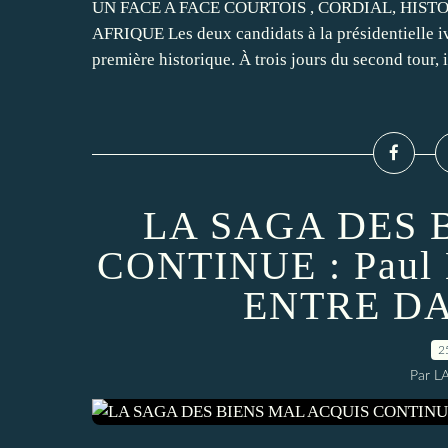
UN FACE A FACE COURTOIS , CORDIAL, HIS
AFRIQUE Les deux candidats à la présidentielle ivo
première historique. À trois jours du second tour, il
LA SAGA DES 
CONTINUE : Pau
ENTRE D
2
Par L