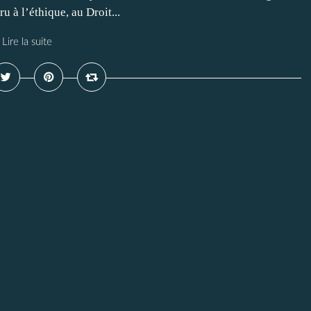
u à l’éthique, au Droit...
Lire la suite