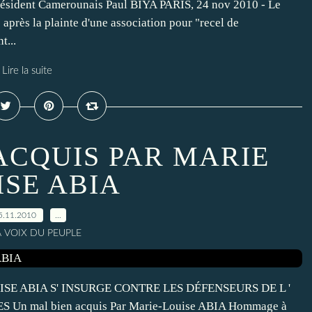
résident Camerounais Paul BIYA PARIS, 24 nov 2010 - Le
 après la plainte d'une association pour "recel de
t...
Lire la suite
ACQUIS PAR MARIE
ISE ABIA
5.11.2010
…
A VOIX DU PEUPLE
SE ABIA S' INSURGE CONTRE LES DÉFENSEURS DE L '
n mal bien acquis Par Marie-Louise ABIA Hommage à