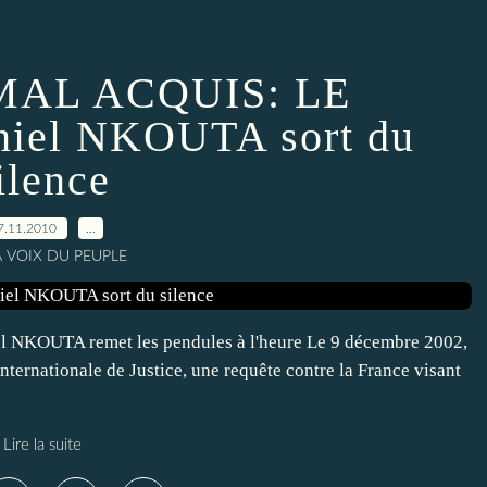
MAL ACQUIS: LE
el NKOUTA sort du
ilence
7.11.2010
…
A VOIX DU PEUPLE
KOUTA remet les pendules à l'heure Le 9 décembre 2002,
ternationale de Justice, une requête contre la France visant
Lire la suite