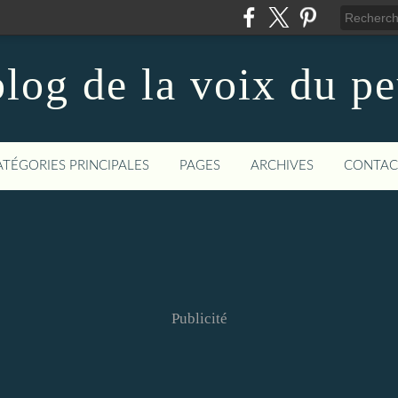
log de la voix du p
ATÉGORIES PRINCIPALES
PAGES
ARCHIVES
CONTAC
Publicité