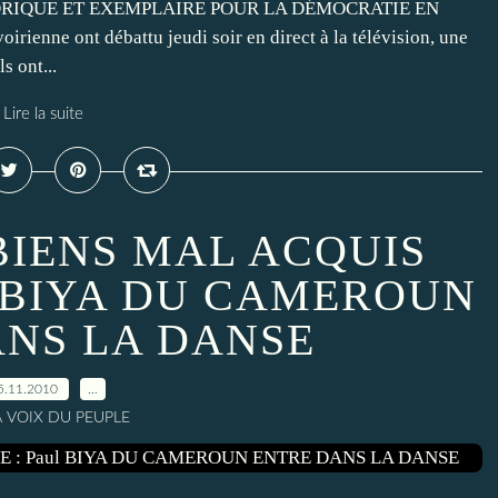
TORIQUE ET EXEMPLAIRE POUR LA DÉMOCRATIE EN
irienne ont débattu jeudi soir en direct à la télévision, une
s ont...
Lire la suite
BIENS MAL ACQUIS
l BIYA DU CAMEROUN
ANS LA DANSE
5.11.2010
…
A VOIX DU PEUPLE