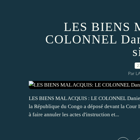
LES BIENS 
COLONNEL Dani
s
2
Par L
LES BIENS MAL ACQUIS : LE COLONNEL Daniel N
la République du Congo a déposé devant la Cour In
à faire annuler les actes d'instruction et...