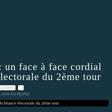
un face à face cordial
électorale du 2ème tour
6.11.2010
…
A VOIX DU PEUPLE