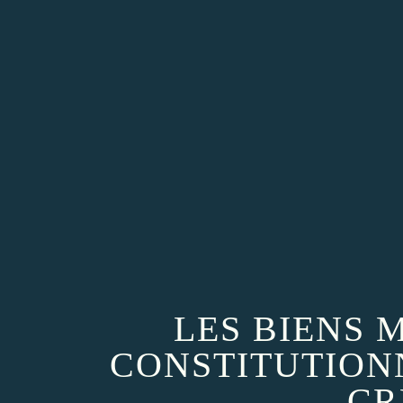
LES BIENS 
CONSTITUTION
CR