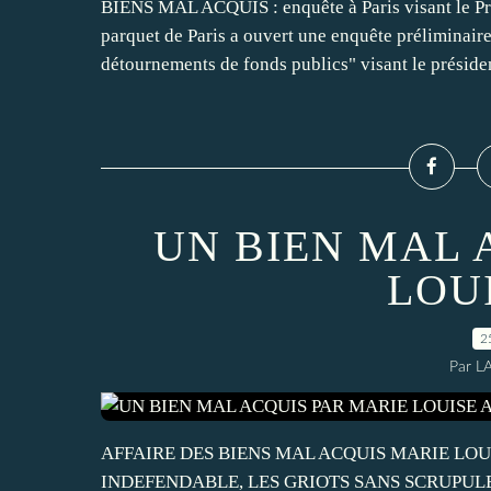
BIENS MAL ACQUIS : enquête à Paris visant le P
parquet de Paris a ouvert une enquête préliminaire
détournements de fonds publics" visant le présiden
UN BIEN MAL 
LOU
2
Par L
AFFAIRE DES BIENS MAL ACQUIS MARIE LOUI
INDEFENDABLE, LES GRIOTS SANS SCRUPULES U