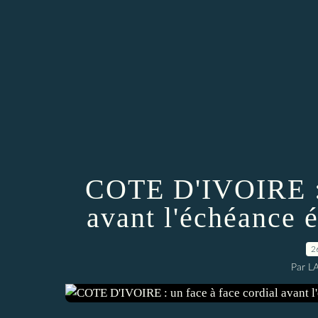
COTE D'IVOIRE : 
avant l'échéance 
2
Par L