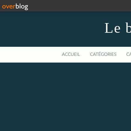
Le b
ACCUEIL
CATÉGORIES
C