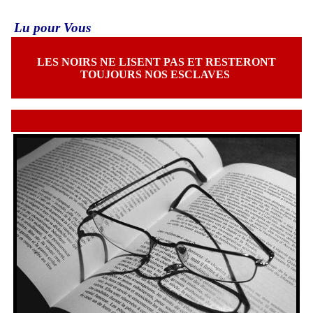
Lu pour Vous
LES NOIRS NE LISENT PAS ET RESTERONT
TOUJOURS NOS ESCLAVES