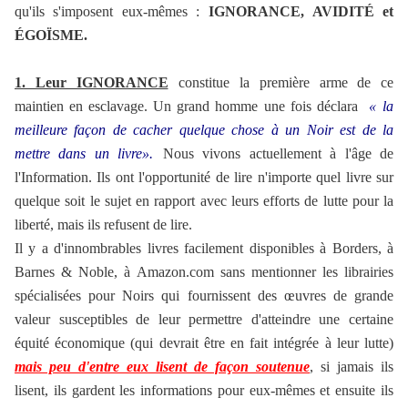
qu'ils s'imposent eux-mêmes :
IGNORANCE, AVIDITÉ et
ÉGOÏSME.
1. Leur IGNORANCE
constitue la première arme de ce
maintien en esclavage. Un grand homme une fois déclara
«
la
meilleure façon de cacher quelque chose à un Noir est de la
mettre dans un livre
».
Nous vivons actuellement à l'âge de
l'Information. Ils ont l'opportunité de lire n'importe quel livre sur
quelque soit le sujet en rapport avec leurs efforts de lutte pour la
liberté, mais ils refusent de lire.
Il y a d'innombrables livres facilement disponibles à Borders, à
Barnes & Noble, à Amazon.com sans mentionner les librairies
spécialisées pour Noirs qui fournissent des œuvres de grande
valeur susceptibles de leur permettre d'atteindre une certaine
équité économique (qui devrait être en fait intégrée à leur lutte)
mais peu d'entre eux lisent de façon soutenue
, si jamais ils
lisent, ils gardent les informations pour eux-mêmes et ensuite ils