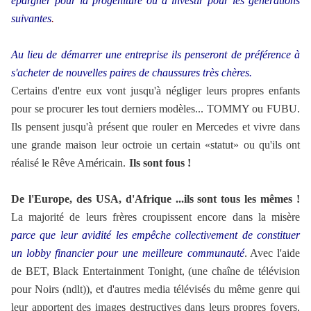
épargner pour la progéniture ou à investir pour les générations
suivantes
.
Au lieu de démarrer une entreprise ils penseront de préférence à
s'acheter de nouvelles paires de chaussures très chères.
Certains d'entre eux vont jusqu'à négliger leurs propres enfants
pour se procurer les tout derniers modèles... TOMMY ou FUBU.
Ils pensent jusqu'à présent que rouler en Mercedes et vivre dans
une grande maison leur octroie un certain «statut» ou qu'ils ont
réalisé le Rêve Américain.
Ils sont fous !
De l'Europe, des USA, d'Afrique ...ils sont tous les mêmes !
La majorité de leurs frères croupissent encore dans la misère
parce que leur avidité les empêche collectivement de constituer
un lobby
financier pour une meilleure
communauté
. Avec l'aide
de BET, Black Entertainment Tonight, (une chaîne de télévision
pour Noirs (ndlt)), et d'autres media télévisés du même genre qui
leur apportent des images destructives dans leurs propres foyers,