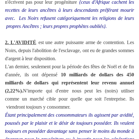
n'écrivent pas pour leur progéniture
{
ceux d'Afrique cachent les
recettes de leurs ancêtres à leurs descendants préférant mourir
avec
.
Les Noirs refusent catégoriquement les religions de leurs
propres Ancêtres ; leurs propres prophètes oubliés}.
2. L'AVIDITÉ
est une autre puissante arme de contention. Les
Noirs, depuis l'abolition de l'esclavage, ont eu de grandes sommes
d'argent à leur disposition.
L'an dernier, seulement pour la période des fêtes de Noël et de fin
d'année, ils ont dépensé
10 milliards de dollars des 450
milliards de dollars qui représentent leur revenu annuel
(2,22%).
N'importe qui d'entre nous peut les (noirs) utiliser
comme un marché cible pour quelle que soit l'entreprise. Ils
viendront toujours y consommer.
Étant principalement des consommateurs ils agissent par avidité,
poussés par le plaisir et le désir de toujours posséder.
Ils veulent
toujours en posséder davantage sans penser le moins du monde à