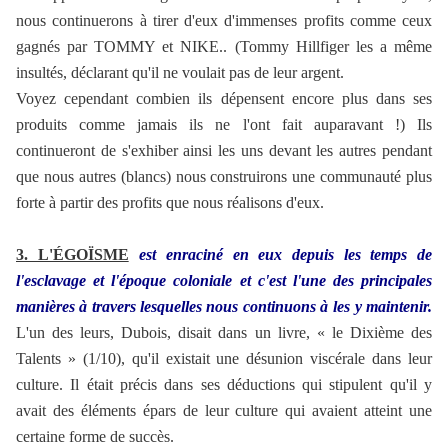
nous continuerons à tirer d'eux d'immenses profits comme ceux
gagnés par TOMMY et NIKE.. (Tommy Hillfiger les a même
insultés, déclarant qu'il ne voulait pas de leur argent.
Voyez cependant combien ils dépensent encore plus dans ses
produits comme jamais ils ne l'ont fait auparavant !) Ils
continueront de s'exhiber ainsi les uns devant les autres pendant
que nous autres (blancs) nous construirons une communauté plus
forte à partir des profits que nous réalisons d'eux.
3. L'ÉGOÏSME
est enraciné en eux depuis les temps de
l'esclavage et l'époque coloniale et c'est l'une des principales
manières à travers lesquelles nous continuons à
les y maintenir
.
L'un des leurs, Dubois, disait dans un livre, « le Dixième des
Talents » (1/10), qu'il existait une désunion viscérale dans leur
culture. Il était précis dans ses déductions qui stipulent qu'il y
avait des éléments épars de leur culture qui avaient atteint une
certaine forme de succès.