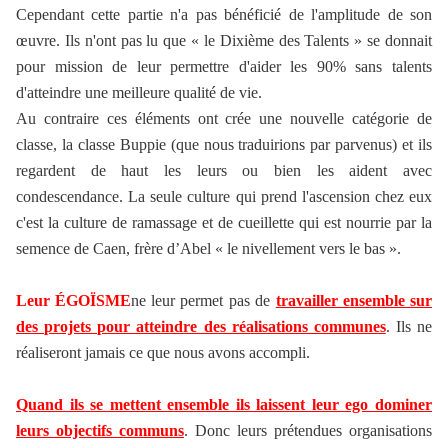
Cependant cette partie n'a pas bénéficié de l'amplitude de son
œuvre. Ils n'ont pas lu que « le Dixième des Talents » se donnait
pour mission de leur permettre d'aider les 90% sans talents
d'atteindre une meilleure qualité de vie.
Au contraire ces éléments ont crée une nouvelle catégorie de
classe, la classe Buppie (que nous traduirions par parvenus) et ils
regardent de haut les leurs ou bien les aident avec
condescendance. La seule culture qui prend l'ascension chez eux
c'est la culture de ramassage et de cueillette qui est nourrie par la
semence de Caen, frère d’Abel « le nivellement vers le bas ».
Leur ÉGOÏSME
ne leur permet pas de
travailler ensemble sur
des projets pour atteindre des réalisations communes
. Ils ne
réaliseront jamais ce que nous avons accompli.
Quand ils se mettent ensemble ils laissent leur ego dominer
leurs objectifs communs
. Donc leurs prétendues organisations