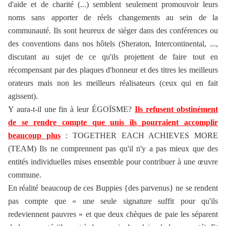
d'aide et de charité (...) semblent seulement promouvoir leurs
noms sans apporter de réels changements au sein de la
communauté. Ils sont heureux de siéger dans des conférences ou
des conventions dans nos hôtels (Sheraton, Intercontinental, ...,
discutant au sujet de ce qu'ils projettent de faire tout en
récompensant par des plaques d'honneur et des titres les meilleurs
orateurs mais non les meilleurs réalisateurs (ceux qui en fait
agissent).
Y aura-t-il une fin à leur ÉGOÏSME?
Ils refusent obstinément
de se rendre compte que unis ils pourraient accomplir
beaucoup plus
: TOGETHER EACH ACHIEVES MORE
(TEAM) Ils ne comprennent pas qu'il n'y a pas mieux que des
entités individuelles mises ensemble pour contribuer à une œuvre
commune.
En réalité beaucoup de ces Buppies {des parvenus} ne se rendent
pas compte que « une seule signature suffit pour qu'ils
redeviennent pauvres » et que deux chèques de paie les séparent