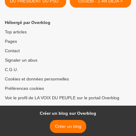
DU PRESIDENT DU PSDC
OSSEBI - 1 AN DEJA >
CLEMENT MIERASSA
Hébergé par Overblog
Top articles
Pages
Contact
Signaler un abus
C.G.U.
Cookies et données personnelles
Préférences cookies
Voir le profil de LA VOIX DU PEUPLE sur le portail Overblog
Créer un blog sur Overblog
Créer un blog