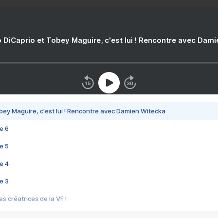
 DiCaprio et Tobey Maguire, c'est lui ! Rencontre avec Dam
bey Maguire, c'est lui ! Rencontre avec Damien Witecka
e 6
e 5
e 4
e 3
s créatrices de la VF !
e 2