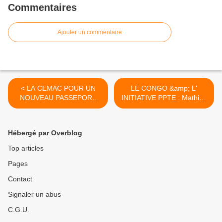
Commentaires
Ajouter un commentaire
< LA CEMAC POUR UN
LE CONGO &amp; L'
NOUVEAU PASSEPORT
INITIATIVE PPTE : Mathias
BIOMETRIQUE
DZON s'exprime >
Hébergé par Overblog
Top articles
Pages
Contact
Signaler un abus
C.G.U.