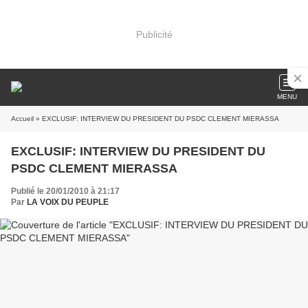
Publicité
MENU
Accueil
» EXCLUSIF: INTERVIEW DU PRESIDENT DU PSDC CLEMENT MIERASSA
EXCLUSIF: INTERVIEW DU PRESIDENT DU
PSDC CLEMENT MIERASSA
Publié le 20/01/2010 à 21:17
Par
LA VOIX DU PEUPLE