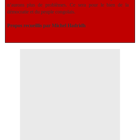
n’aurons plus de problèmes. Ce sera pour le bien de la
démocratie et du peuple congolais.
Propos recueillis par Michel Hadridh