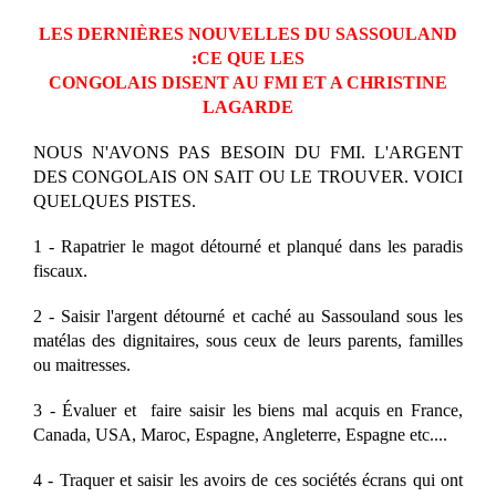
LES DERNIÈRES NOUVELLES DU SASSOULAND
:CE QUE LES
CONGOLAIS DISENT AU FMI ET A CHRISTINE
LAGARDE
NOUS N'AVONS PAS BESOIN DU FMI. L'ARGENT
DES CONGOLAIS ON SAIT OU LE TROUVER. VOICI
QUELQUES PISTES.
1 - Rapatrier le magot détourné et planqué dans les paradis
fiscaux.
2 - Saisir l'argent détourné et caché au Sassouland sous les
matélas des dignitaires, sous ceux de leurs parents, familles
ou maitresses.
3 - Évaluer et faire saisir les biens mal acquis en France,
Canada, USA, Maroc, Espagne, Angleterre, Espagne etc....
4 - Traquer et saisir les avoirs de ces sociétés écrans qui ont