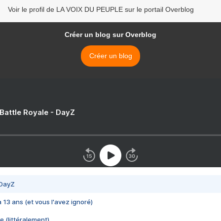
Voir le profil de LA VOIX DU PEUPLE sur le portail Overblog
Créer un blog sur Overblog
Créer un blog
 Battle Royale - DayZ
 DayZ
 a 13 ans (et vous l'avez ignoré)
e (littéralement)