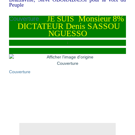
Peuple
Monsieur 8%
JE SUIS
Couverture
DICTATEUR Denis SASSOU
NGUESSO
i
Couverture
Couverture