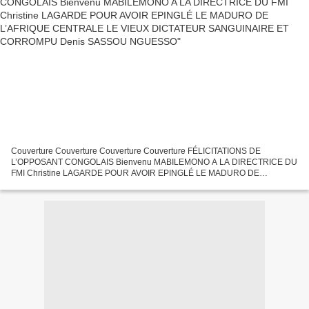
Couverture Couverture Couverture Couverture FÉLICITATIONS DE
L’OPPOSANT CONGOLAIS Bienvenu MABILEMONO A LA DIRECTRICE DU
FMI Christine LAGARDE POUR AVOIR EPINGLÉ LE MADURO DE
L’AFRIQUE CENTRALE LE VIEUX DICTATEUR SANGUINAIRE ET
CORROMPU Denis SASSOU NGUESSO...