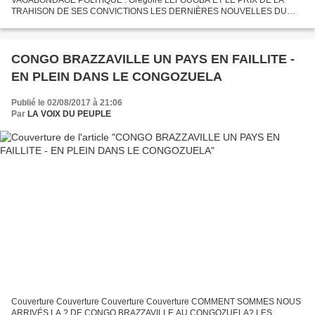
TRAHISON DE SES CONVICTIONS LES DERNIÈRES NOUVELLES DU
SASSOULAND : LES LARMES DE GRÉGOIRE LEFOUOBA. L'HOMMAGE
DES CONGOLAIS A GRÉGOIRE...
CONGO BRAZZAVILLE UN PAYS EN FAILLITE -
EN PLEIN DANS LE CONGOZUELA
Publié le 02/08/2017 à 21:06
Par
LA VOIX DU PEUPLE
Couverture Couverture Couverture Couverture COMMENT SOMMES NOUS
ARRIVÉS LA ? DE CONGO BRAZZAVILLE AU CONGOZUELA? LES