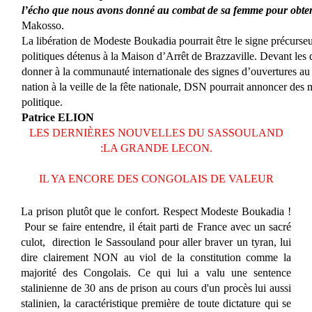
l’écho que nous avons donné au combat de sa femme pour obteni
Makosso.
La libération de Modeste Boukadia pourrait être le signe précurseur
politiques détenus à la Maison d’Arrêt de Brazzaville. Devant les d
donner à la communauté internationale des signes d’ouvertures au 
nation à la veille de la fête nationale, DSN pourrait annoncer des 
politique.
Patrice ELION
LES DERNIÈRES NOUVELLES DU SASSOULAND
:LA GRANDE LECON.
IL YA ENCORE DES CONGOLAIS DE VALEUR
La prison plutôt que le confort. Respect Modeste Boukadia !
Pour se faire entendre, il était parti de France avec un sacré
culot, direction le Sassouland pour aller braver un tyran, lui
dire clairement NON au viol de la constitution comme la
majorité des Congolais. Ce qui lui a valu une sentence
stalinienne de 30 ans de prison au cours d'un procès lui aussi
stalinien, la caractéristique première de toute dictature qui se