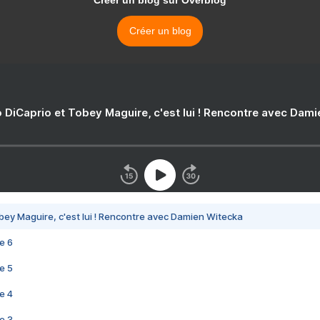
Créer un blog sur Overblog
Créer un blog
 DiCaprio et Tobey Maguire, c'est lui ! Rencontre avec Dam
bey Maguire, c'est lui ! Rencontre avec Damien Witecka
e 6
e 5
e 4
e 3