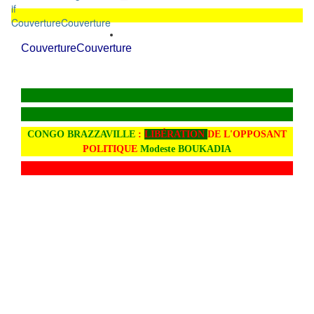
Couverture
Couverture
Couverture
Couverture
CONGO BRAZZAVILLE
:
LIBÉRATION
DE L'OPPOSANT
POLITIQUE
Modeste BOUKADIA