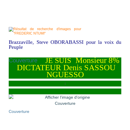
Brazzaville, Steve OBORABASSI pour la voix du
Peuple
Monsieur 8%
JE SUIS
Couverture
DICTATEUR Denis SASSOU
NGUESSO
i
Couverture
Couverture