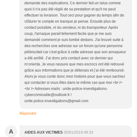
demande des explications. Ce dernier fait un laïus comme
quoi il n'a pas été réglé de sa prestation et qu'il ne peut
effectuer la livraison. Tout ceci pour gagner du temps afin de
clôturer le compte en banque je pense. Ensuite plus de
contact possible, ni du vendeur, ni du transporteur. Après
coup, l'arnaque parait tellement facile que je me suis
demandé comment je suis tombé dedans. J'ai trouvé suite à
des recherches une adresse sur un forum qu'une personne
plébiscitait car c'est grâce à cette adresse que son arnaqueur
a été arrêté. J’ai donc pris contact avec ce dernier qui
m’orienta. Je vous rassure que mes escrocs ont été retrouvé
grâce aux informations que je détenais et j’ai été remboursé.
Alors je vous conte donc mon histoire pour que vous sachiez
qui contacter si vous êtes dans le même cas que moi.<br />
<br /> Adresses mails : unite-police-investigations-
cybercriminalite@outlook.fr /
unite.police.investigations@gmail.com
Répondre
A
AIDES AUX VICTIMES
05/01/2019 08:33