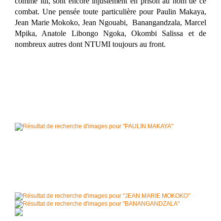
comme lui, sont encore injustement en prison au nom de ce
combat. Une pensée toute particulière pour Paulin Makaya,
Jean Marie Mokoko, Jean Ngouabi, Banangandzala, Marcel
Mpika, Anatole Libongo Ngoka, Okombi Salissa et de
nombreux autres dont NTUMI toujours au front.