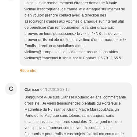
La cellule de remboursement étranger demande à toute
victime d'escroquerie, de fraude, et d’arnaque sur internet de
bien vouloir prendre contact avec la direction des
associations d'aides aux victimes d’arnaque sur internet afin
de bénéficier d'un remboursement étranger grâce aux
preuves en leurs possessions.<br /> <br /> NB : Ils doivent
prouver qu'ils ont été réellement victime d’une arnaque.<br />
Emails: direction-associations-aides-
victimes@europemail.com / direction-associations-aides-
victimes@francemel.fr <br /> <br /> Contact : 06 79 11 65 51
Répondre
C
Clarisse
04/12/2018 23:12
Bonjour<br /> Je suis Clarisse Kouadio 44 ans, commerçante
grossiste . Je viens témoigner des bienfaits du Portefeuille
Magnétisé du Puissant et Grand Maître Marabout Aza, un
Portefeuille Magique sans totems, sans dangers, sans
incantations et sans prières spéciales. De l’argent réel que
vous pouvez dépenser comme vous le souhaitez ou
économiser pour réaliser vos projets. J'ai fait ma commande