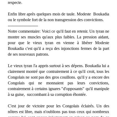
respecte.
Enfin libre après quelques mois de taule. Modeste Boukadia
ou le symbole fort de la non transgression des convictions.
-----------------------
Notre commentaire: Voici ce qu'il faut en retenir. Un tyran ne
montre ses muscles qu'aux plus faibles. La pression aidant,
pour que le vieux tyran en vienne à libérer Modeste
Boukadia c'est qu'il a reçu des injonctions fermes de la part
de ses nouveaux patrons.
Le vieux tyran l'a appris surtout à ses dépens. Boukadia lui a
clairement montré que contrairement à ce qu'il croit, tous les
Congolais ne sont pas des gros couillons. qu'il y a encore des
Congolais qui ne monnaient pas leurs convictions,
contrairement à certains ignares "d'opposants" qu'il manipule
à sa guise, succombant à sa corruption éhontée.
C'est jour de victoire pour les Congolais éclairés. Un des
nôtres est libre, mais n'oublions pas tous ceux qui nombreux