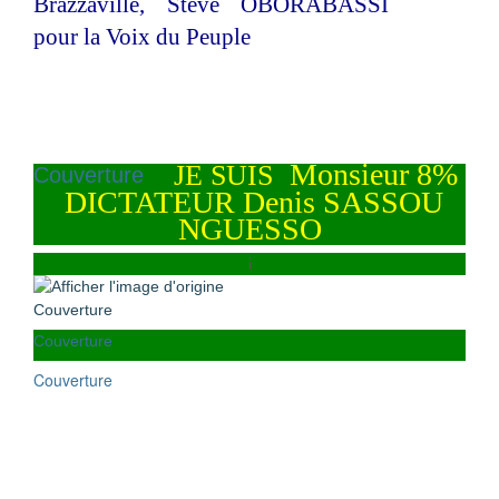
Brazzaville, Steve OBORABASSI
pour la Voix du Peuple
Monsieur 8%
JE SUIS
Couverture
DICTATEUR Denis SASSOU
NGUESSO
i
Couverture
Couverture
Couverture