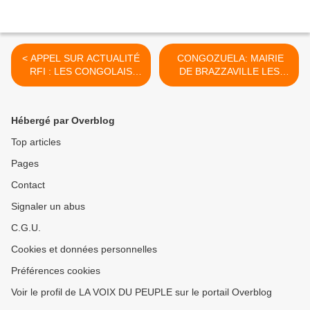
< APPEL SUR ACTUALITÉ
CONGOZUELA: MAIRIE
RFI : LES CONGOLAIS
DE BRAZZAVILLE LES
RÉPONDENT A MADURO
CONGOLAIS EXIGENT UN
Denis SASSOU NGUESSO
AUDIT COMPLET >
Hébergé par Overblog
Top articles
Pages
Contact
Signaler un abus
C.G.U.
Cookies et données personnelles
Préférences cookies
Voir le profil de LA VOIX DU PEUPLE sur le portail Overblog