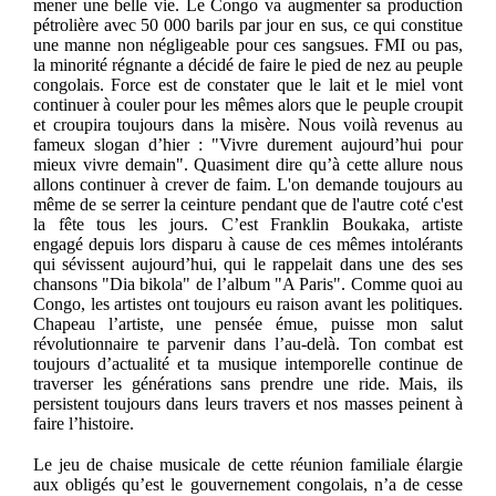
mener une belle vie. Le Congo va augmenter sa production
pétrolière avec 50 000 barils par jour en sus, ce qui constitue
une manne non négligeable pour ces sangsues. FMI ou pas,
la minorité régnante a décidé de faire le pied de nez au peuple
congolais. Force est de constater que le lait et le miel vont
continuer à couler pour les mêmes alors que le peuple croupit
et croupira toujours dans la misère. Nous voilà revenus au
fameux slogan d’hier : "Vivre durement aujourd’hui pour
mieux vivre demain". Quasiment dire qu’à cette allure nous
allons continuer à crever de faim. L'on demande toujours au
même de se serrer la ceinture pendant que de l'autre coté c'est
la fête tous les jours. C’est Franklin Boukaka, artiste
engagé depuis lors disparu à cause de ces mêmes intolérants
qui sévissent aujourd’hui, qui le rappelait dans une des ses
chansons "Dia bikola" de l’album "A Paris". Comme quoi au
Congo, les artistes ont toujours eu raison avant les politiques.
Chapeau l’artiste, une pensée émue, puisse mon salut
révolutionnaire te parvenir dans l’au-delà. Ton combat est
toujours d’actualité et ta musique intemporelle continue de
traverser les générations sans prendre une ride. Mais, ils
persistent toujours dans leurs travers et nos masses peinent à
faire l’histoire.
Le jeu de chaise musicale de cette réunion familiale élargie
aux obligés qu’est le gouvernement congolais, n’a de cesse