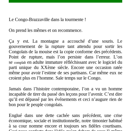
Le Congo-Brazzaville dans la tourmente !
On prend les mêmes et on recommence.
Ça y est. La montagne a accouché d’une souris. Le
gouvernement de la rupture tant attendu pour sortir les
Congolais de la mouise est la copie conforme des précédents.
Point de rupture, mais l’on persiste dans l’erreur. L’on
se
en adulte immature réfléchissant avec le logiciel du
complaît
parti unique du XXème siècle. Encore une occasion ratée
même pour avoir l’estime de ses partisans. Car même eux ne
croient plus en l’homme. Sale temps sur le Congo.
Jamais dans l’histoire contemporaine, l’on a vu un homme
incapable de tirer du passé des leçons pour l’avenir. C’est dire
qu’il est dépassé par les événements et ceci n’augure rien de
bon pour le peuple congolais.
Englué dans une dette cachée sans précédent, une crise
économique, sociale et institutionnelle, notre timonier habitué
à sa cour nomme encore et toujours ses fidèles courtisans.