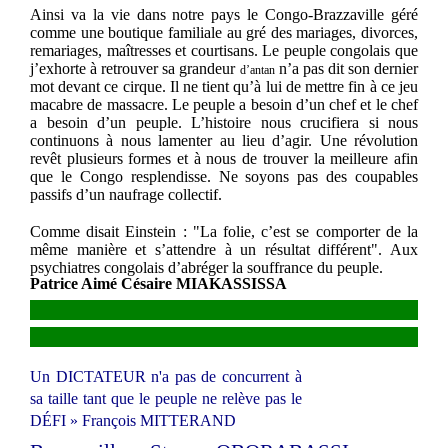
Ainsi va la vie dans notre pays le Congo-Brazzaville géré
comme une boutique familiale au gré des mariages, divorces,
remariages, maîtresses et courtisans. Le peuple congolais que
j’exhorte à retrouver sa grandeur
n’a pas dit son dernier
d’antan
mot devant ce cirque. Il ne tient qu’à lui de mettre fin à ce jeu
macabre de massacre. Le peuple a besoin d’un chef et le chef
a besoin d’un peuple. L’histoire nous crucifiera si nous
continuons à nous lamenter au lieu d’agir. Une révolution
revêt plusieurs formes et à nous de trouver la meilleure afin
que le Congo resplendisse. Ne soyons pas des coupables
passifs d’un naufrage collectif.
Comme disait Einstein : "La folie, c’est se comporter de la
même manière et s’attendre à un résultat différent". Aux
psychiatres congolais d’abréger la souffrance du peuple.
Patrice Aimé Césaire MIAKASSISSA
Un DICTATEUR n'a pas de concurrent à
sa taille tant que le peuple ne relève pas le
DÉFI » François MITTERAND