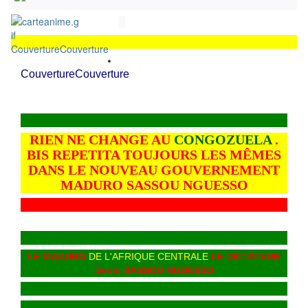
Couverture
Couverture
Couverture
Couverture
RIEN NE CHANGE AU
CONGOZUELA
.
BIS REPETITA TOUJOURS LES MÊMES
DANS LE NOUVEAU GOUVERNEMENT
MADURO SASSOU NGUESSO
LE MADURO
DE L'AFRIQUE CENTRALE
LE DICTATEUR
Denis SASSOU NGUESSO