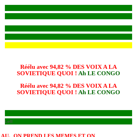
Réélu avec 94,82 % DES VOIX A LA
SOVIETIQUE QUOI !
Ah LE CONGO
Réélu avec 94,82 % DES VOIX A LA
SOVIETIQUE QUOI !
Ah LE CONGO
Lelll
 AU, ON PREND LES MEMES ET ON