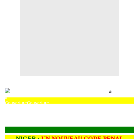
a
Couverture
Couverture
NIGER :
UN NOUVEAU CODE PENAL