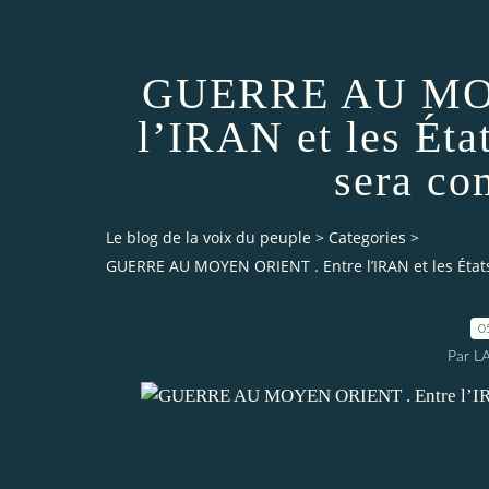
GUERRE AU MOY
l’IRAN et les Éta
sera c
Le blog de la voix du peuple
>
Categories
>
GUERRE AU MOYEN ORIENT . Entre l’IRAN et les État
0
Par L