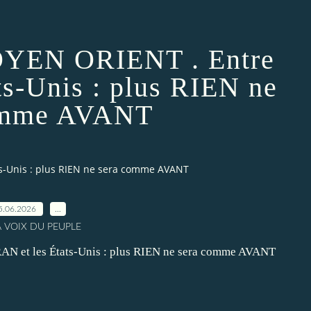
EN ORIENT . Entre
ts-Unis : plus RIEN ne
omme AVANT
s-Unis : plus RIEN ne sera comme AVANT
5.06.2026
…
A VOIX DU PEUPLE