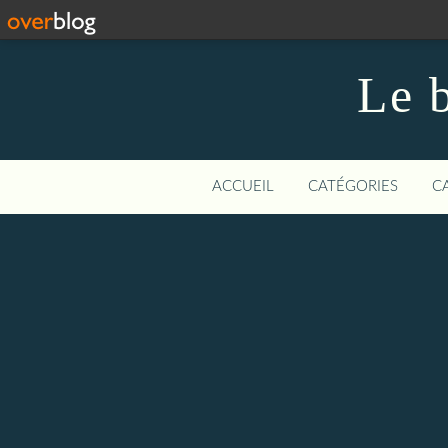
Le b
ACCUEIL
CATÉGORIES
C