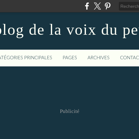
log de la voix du p
ATÉGORIES PRINCIPALES
PAGES
ARCHIVES
CONTAC
Publicité