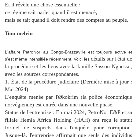
Et il révèle une chose essentielle :
ce régime sait parler quand il est menacé,
mais se tait quand il doit rendre des comptes au peuple.
Tom melvin
L'affaire PetroNor au Congo-Brazzaville est toujours active et
détails sur l'état de
s'est même intensifiée récemment. Voici les
la procédure et les liens avec la famille Sassou Nguesso,
avec les sources correspondantes.
1. État de la procédure judiciaire (Dernière mise à jour :
Mai 2024)
L'enquête menée par l'Økokrim (la police économique
norvégienne) est entrée dans une nouvelle phase.
Status de l'entreprise : En mai 2024, PetroNor E&P et sa
filiale Hemla Africa Holding (HAH) ont reçu le statut
formel de suspects dans l'enquête pour corruption.
Jusque-là, l'entreprise affirmait que seuls des individus