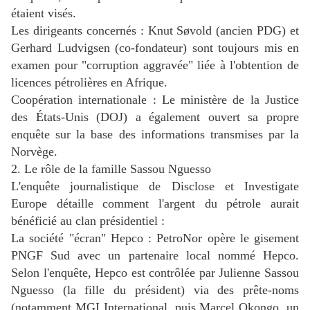
étaient visés.
Les dirigeants concernés : Knut Søvold (ancien PDG) et
Gerhard Ludvigsen (co-fondateur) sont toujours mis en
examen pour "corruption aggravée" liée à l'obtention de
licences pétrolières en Afrique.
Coopération internationale : Le ministère de la Justice
des États-Unis (DOJ) a également ouvert sa propre
enquête sur la base des informations transmises par la
Norvège.
2. Le rôle de la famille Sassou Nguesso
L'enquête journalistique de Disclose et Investigate
Europe détaille comment l'argent du pétrole aurait
bénéficié au clan présidentiel :
La société "écran" Hepco : PetroNor opère le gisement
PNGF Sud avec un partenaire local nommé Hepco.
Selon l'enquête, Hepco est contrôlée par Julienne Sassou
Nguesso (la fille du président) via des prête-noms
(notamment MGI International, puis Marcel Okongo, un