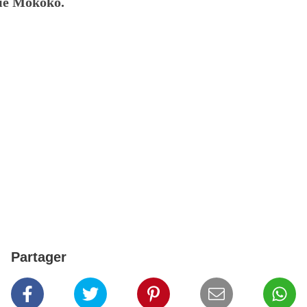
ie Mokoko.
Partager