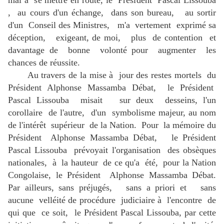
mal à se mettre en route, le Président Pascal Lissouba
, au cours d'un échange, dans son bureau, au sortir
d'un Conseil des Ministres, m'a vertement exprimé sa
déception, exigeant, de moi, plus de contention et
davantage de bonne volonté pour augmenter les
chances de réussite.
Au travers de la mise à jour des restes mortels du
Président Alphonse Massamba Débat, le Président
Pascal Lissouba misait sur deux desseins, l'un
corollaire de l'autre, d'un symbolisme majeur, au nom
de l'intérêt supérieur de la Nation. Pour la mémoire du
Président Alphonse Massamba Débat, le Président
Pascal Lissouba prévoyait l'organisation des obsèques
nationales, à la hauteur de ce qu'a été, pour la Nation
Congolaise, le Président Alphonse Massamba Débat.
Par ailleurs, sans préjugés, sans a priori et sans
aucune velléité de procédure judiciaire à l'encontre de
qui que ce soit, le Président Pascal Lissouba, par cette