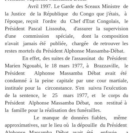
Avril 1997. Le Garde des Sceaux Ministre de
la Justice de la République du Congo que j'étais, à
l'époque, reçoit l'ordre du Chef d'Etat Congolais, le
Président Pascal Lissouba, d'assurer la supervision
d'une commission spéciale, dont la composition
n'avait jamais été publiée, chargée de retrouver les
restes mortels du Président Alphonse Massamba-Débat.
En effet, des suites de l'assassinat du Président
Marien Ngouabi, le 18 mars 1977, à Brazzaville, le
Président Alphonse Massamba Débat avait été
condamné à la peine capitale par une cour martiale,
instituée pour la circonstance. S'en suivra l'exécution
de la sentence, le 25 mars 1977, et le corps du
Président Alphonse Massamba Débat, non restitué à
la famille pour la réalisation des funérailles.
Le manque de données fiables, même
approximatives, sur le lieu où la dépouille du Président
Alphonse Massamba Débat avait été enfouie, a