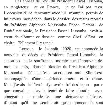
Les années de l'exil du Président Pascal Lissouba,
en Angleterre et en France, je ne l'ai pas revu.
L'occasion d'une rencontre avec lui m'aurait permis de
lui avouer mon échec, dans le dossier des restes mortels
du Président Alphonse Massamba Débat. Garant de
l'unité nationale, le Président Pascal Lissouba avait à
cœur de clôturer ce dossier comme Chef d'Etat en
chaire. Tellement il y tenait.
Lorsque, le 24 août 2020, est annoncée la
nouvelle du décès du Président Pascal Lissouba, la
sensation de la souffrance morale que j'éprouvais de
mon insuccès, dans le dossier du Président Alphonse
Massamba Débat, s'est accrue en moi. Elle s'est
accompagnée d'une expérience amère et frustrante.
Mais j'avais la fierté d'y avoir tiré des leçons parce
que convaincu d'avoir tenté de faire aboutir, avec
abnégation et modestie, une démarche délicate,
d'autant qu'il me semblerait qu'au moment où sont