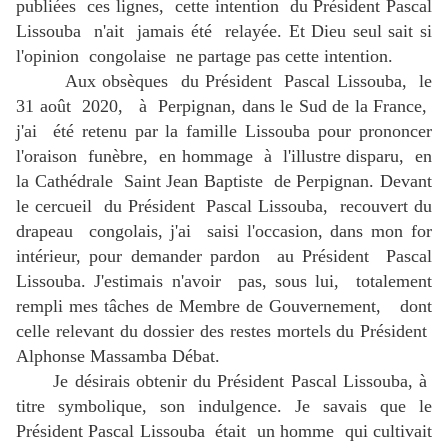
publiées ces lignes, cette intention du Président Pascal
Lissouba n'ait jamais été relayée. Et Dieu seul sait si
l'opinion congolaise ne partage pas cette intention.
Aux obsèques du Président Pascal Lissouba, le
31 août 2020, à Perpignan, dans le Sud de la France,
j'ai été retenu par la famille Lissouba pour prononcer
l'oraison funèbre, en hommage à l'illustre disparu, en
la Cathédrale Saint Jean Baptiste de Perpignan. Devant
le cercueil du Président Pascal Lissouba, recouvert du
drapeau congolais, j'ai saisi l'occasion, dans mon for
intérieur, pour demander pardon au Président Pascal
Lissouba. J'estimais n'avoir pas, sous lui, totalement
rempli mes tâches de Membre de Gouvernement, dont
celle relevant du dossier des restes mortels du Président
Alphonse Massamba Débat.
Je désirais obtenir du Président Pascal Lissouba, à
titre symbolique, son indulgence. Je savais que le
Président Pascal Lissouba était un homme qui cultivait