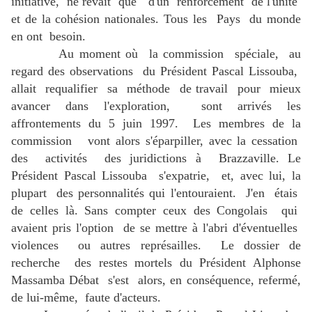
initiative, ne rêvait que d'un renforcement de l'unité
et de la cohésion nationales. Tous les Pays du monde
en ont besoin.
Au moment où la commission spéciale, au
regard des observations du Président Pascal Lissouba,
allait requalifier sa méthode de travail pour mieux
avancer dans l'exploration, sont arrivés les
affrontements du 5 juin 1997. Les membres de la
commission vont alors s'éparpiller, avec la cessation
des activités des juridictions à Brazzaville. Le
Président Pascal Lissouba s'expatrie, et, avec lui, la
plupart des personnalités qui l'entouraient. J'en étais
de celles là. Sans compter ceux des Congolais qui
avaient pris l'option de se mettre à l'abri d'éventuelles
violences ou autres représailles. Le dossier de
recherche des restes mortels du Président Alphonse
Massamba Débat s'est alors, en conséquence, refermé,
de lui-même, faute d'acteurs.