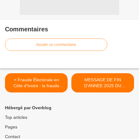
Commentaires
Ajouter un commentaire
< Fraude Électorale en
MESSAGE DE FIN
Côte d’Ivoire : la fraude
D’ANNEE 2025 DU
éclate à Tiassalé
CODICORD >
Hébergé par Overblog
Top articles
Pages
Contact