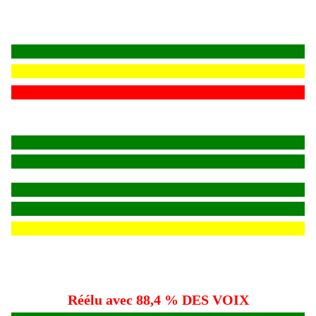
Réélu avec 88,4 % DES VOIX