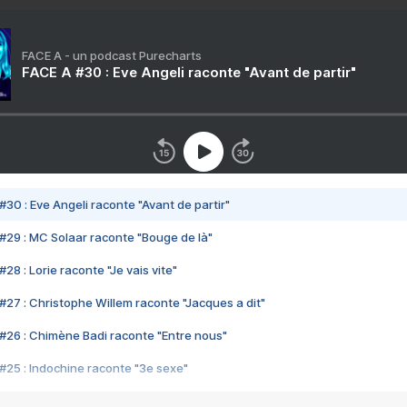
FACE A - un podcast Purecharts
FACE A #30 : Eve Angeli raconte "Avant de partir"
#30 : Eve Angeli raconte "Avant de partir"
#29 : MC Solaar raconte "Bouge de là"
28 : Lorie raconte "Je vais vite"
#27 : Christophe Willem raconte "Jacques a dit"
#26 : Chimène Badi raconte "Entre nous"
#25 : Indochine raconte "3e sexe"
#24 : Zaho raconte "C'est chelou"