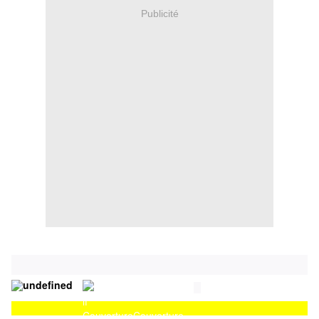
Publicité
Couverture
Couverture