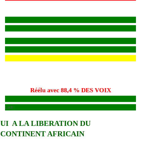
Réélu avec 88,4 % DES VOIX
Lelll
UI A LA LIBERATION DU
CONTINENT AFRICAIN