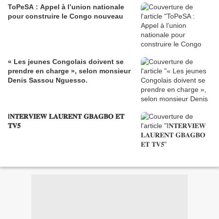
ToPeSA : Appel à l’union nationale
pour construire le Congo nouveau
« Les jeunes Congolais doivent se
prendre en charge », selon monsieur
Denis Sassou Nguesso.
I𝐍𝐓𝐄𝐑𝐕𝐈𝐄𝐖 𝐋𝐀𝐔𝐑𝐄𝐍𝐓 𝐆𝐁𝐀𝐆𝐁𝐎 𝐄𝐓
𝐓𝐕𝟓