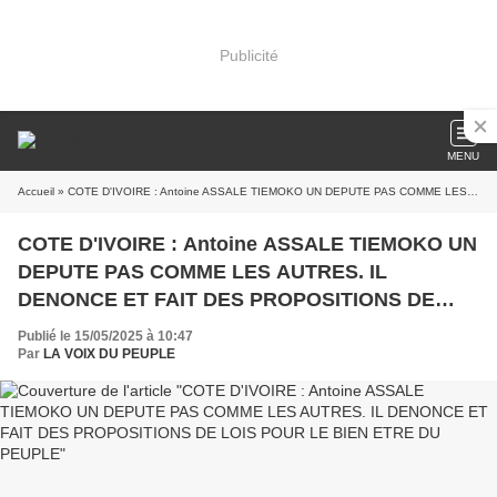
Publicité
MENU
Accueil
» COTE D'IVOIRE : Antoine ASSALE TIEMOKO UN DEPUTE PAS COMME LES AUTRES. IL DENONCE ET FAIT DES PROPOSITIONS DE LOIS POUR LE BIEN ETRE DU PEUPLE
COTE D'IVOIRE : Antoine ASSALE TIEMOKO UN
DEPUTE PAS COMME LES AUTRES. IL
DENONCE ET FAIT DES PROPOSITIONS DE
LOIS POUR LE BIEN ETRE DU PEUPLE
Publié le 15/05/2025 à 10:47
Par
LA VOIX DU PEUPLE