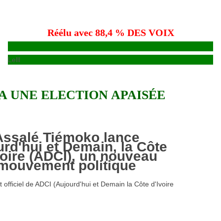
Réélu avec 88,4 % DES VOIX
Lelll
A UNE ELECTION APAISÉE
Assalé Tiémoko lance
rd'hui et Demain, la Côte
voire (ADCI), un nouveau
mouvement politique
officiel de ADCI (Aujourd'hui et Demain la Côte d'Ivoire