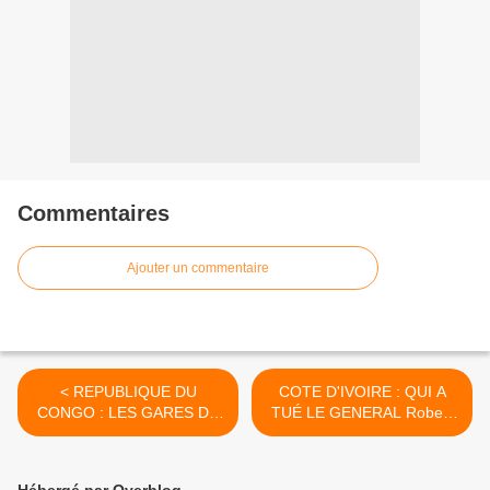
Commentaires
Ajouter un commentaire
< REPUBLIQUE DU
COTE D'IVOIRE : QUI A
CONGO : LES GARES DU
TUÉ LE GENERAL Robert
CFCO UN PATRIMOINE EN
GUEÏ ? >
PERIL
Hébergé par Overblog