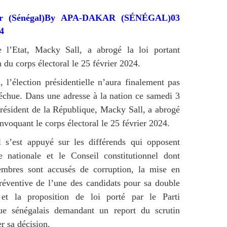
r (Sénégal)By APA-DAKAR (SÉNÉGAL)03
4
 l’Etat, Macky Sall, a abrogé la loi portant
 du corps électoral le 25 février 2024.
 l’élection présidentielle n’aura finalement pas
 échue. Dans une adresse à la nation ce samedi 3
 président de la République, Macky Sall, a abrogé
onvoquant le corps électoral le 25 février 2024.
 s’est appuyé sur les différends qui opposent
e nationale et le Conseil constitutionnel dont
embres sont accusés de corruption, la mise en
réventive de l’une des candidats pour sa double
é et la proposition de loi porté par le Parti
ue sénégalais demandant un report du scrutin
er sa décision.