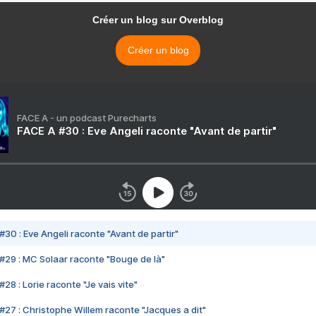
Créer un blog sur Overblog
Créer un blog
FACE A - un podcast Purecharts
FACE A #30 : Eve Angeli raconte "Avant de partir"
#30 : Eve Angeli raconte "Avant de partir"
#29 : MC Solaar raconte "Bouge de là"
28 : Lorie raconte "Je vais vite"
#27 : Christophe Willem raconte "Jacques a dit"