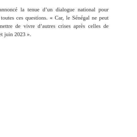
 annoncé la tenue d’un dialogue national pour
 toutes ces questions. « Car, le Sénégal ne peut
ettre de vivre d’autres crises après celles de
t juin 2023 ».