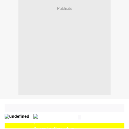
Publicité
Couverture
Couverture