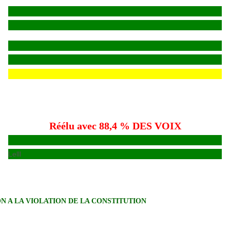
Réélu avec 88,4 % DES VOIX
Lelll
N A LA VIOLATION DE LA CONSTITUTION