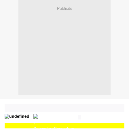
Publicité
Couverture
Couverture