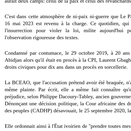
aurait deux camps: celui de la paix et celui des revanchards
C'est dans cette atmosphère de ni-paix ni-guerre que Le P
16 mai 2023 est revenu à la charge. Ce quotidien, qui 
l'insurrection pour violer la loi, milite aujourd'hui p
l'observation rigoureuse des textes.
Condamné par contumace, le 29 octobre 2019, à 20 ans 
Abidjan alors qu'il était en procès à la CPI, Laurent Gbagb
droits civiques pour dix ans dans un procès en sorcellerie.
La BCEAO, que l'accusation prétend avoir été braquée, n'a
même plainte. Par écrit, elle a même fait connaître qu'e
préjudice, selon Philippe Dacoury-Tabley, ancien gouverne
Dénonçant une décision politique, la Cour africaine des d
des peuples (CADHP) désavouait, le 25 septembre 2020, la 
Elle ordonnait ainsi à l'État ivoirien de "prendre toutes me