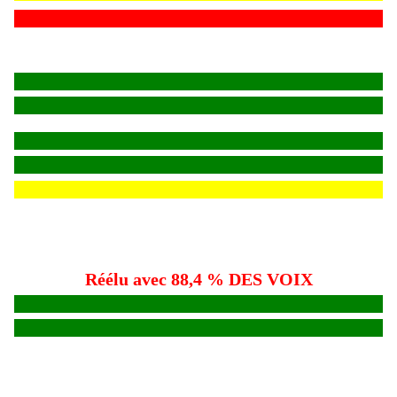
Réélu avec 88,4 % DES VOIX