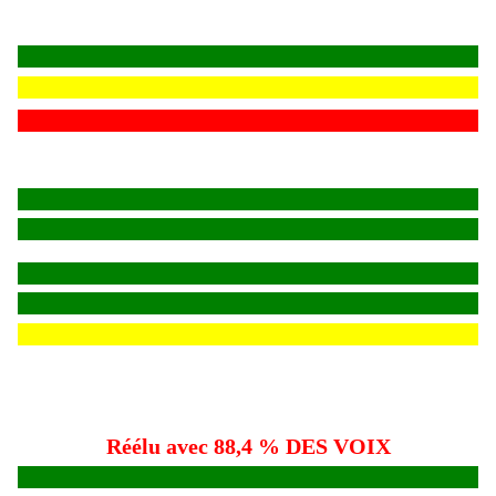
Réélu avec 88,4 % DES VOIX