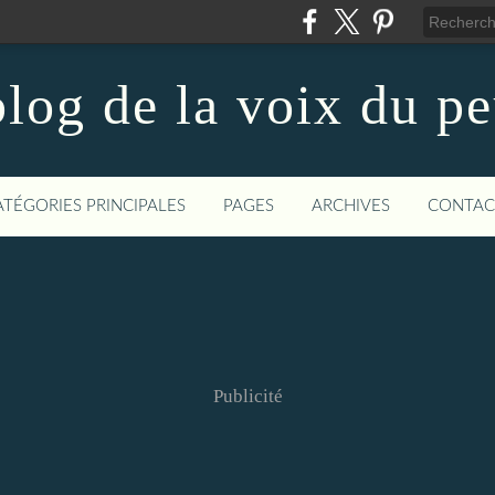
log de la voix du p
ATÉGORIES PRINCIPALES
PAGES
ARCHIVES
CONTAC
Publicité