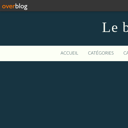
Le b
ACCUEIL
CATÉGORIES
C