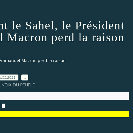
 le Sahel, le Président
 Macron perd la raison
s Emmanuel Macron perd la raison
1.05.2021
…
A VOIX DU PEUPLE