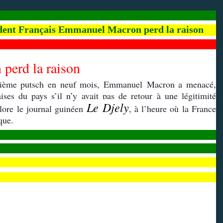
sident Français Emmanuel Macron perd la raison
perd la raison
uxième putsch en neuf mois, Emmanuel Macron a menacé,
ises du pays s’il n’y avait pas de retour à une légitimité
Le Djely
plore le journal guinéen
, à l’heure où la France
que.