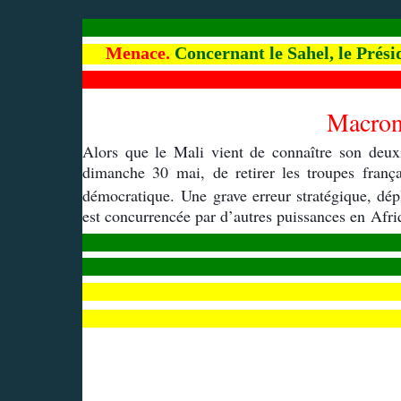
Menace.
Concernant le Sahel, le Pré
Macron 
Alors que le Mali vient de connaître son de
dimanche 30 mai, de retirer les troupes frança
démocratique. Une grave erreur stratégique, dé
est concurrencée par d’autres puissances en Afri