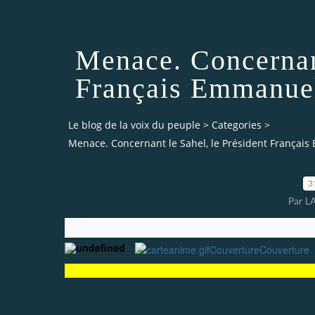
Menace. Concernant
Français Emmanuel
Le blog de la voix du peuple
>
Categories
>
Menace. Concernant le Sahel, le Président Françai
3
Par L
Couverture
Couverture