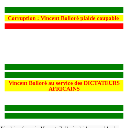
Corruption : Vincent Bolloré plaide coupable
Vincent Bolloré au service des DICTATEURS
AFRICAINS