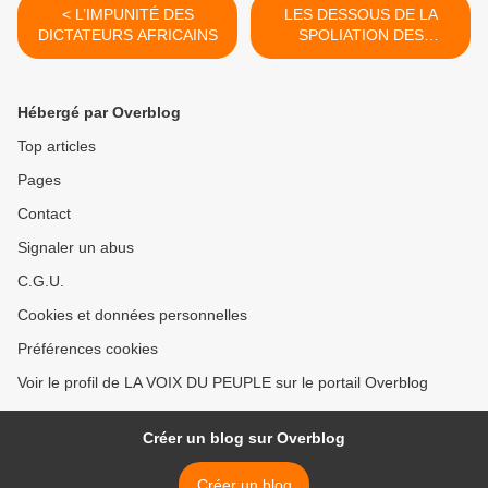
< L’IMPUNITÉ DES
LES DESSOUS DE LA
DICTATEURS AFRICAINS
SPOLIATION DES
REVENUS PETROLIERS
CONGOLAIS >
Hébergé par Overblog
Top articles
Pages
Contact
Signaler un abus
C.G.U.
Cookies et données personnelles
Préférences cookies
Voir le profil de LA VOIX DU PEUPLE sur le portail Overblog
Créer un blog sur Overblog
Créer un blog