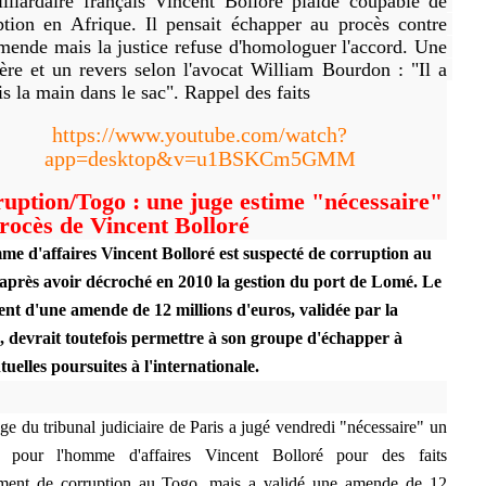
lliardaire français Vincent Bolloré plaide coupable de 
ption en Afrique. Il pensait échapper au procès contre 
mende mais la justice refuse d'homologuer l'accord. Une 
ère et un revers selon l'avocat William Bourdon : "Il a 
is la main dans le sac". Rappel des faits
https://www.youtube.com/watch?
app=desktop&v=u1BSKCm5GMM
uption/Togo : une juge estime "nécessaire"
rocès de Vincent Bolloré
e d'affaires Vincent Bolloré est suspecté de corruption au
après avoir décroché en 2010 la gestion du port de Lomé. Le
nt d'une amende de 12 millions d'euros, validée par la
e, devrait toutefois permettre à son groupe d'échapper à
tuelles poursuites à l'internationale.
ge du tribunal judiciaire de Paris a jugé vendredi "nécessaire" un
s pour l'homme d'affaires Vincent Bolloré pour des faits
ment de corruption au Togo, mais a validé une amende de 12