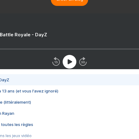
 Battle Royale - DayZ
 DayZ
 a 13 ans (et vous l'avez ignoré)
e (littéralement)
im Rayan
 toutes les règles
s les jeux vidéo