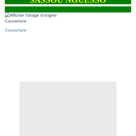
i
Couverture
Couverture