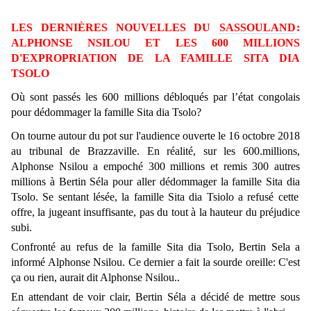
LES DERNIÈRES NOUVELLES DU
SASSOULAND
:
ALPHONSE NSILOU ET LES 600 MILLIONS
D'EXPROPRIATION DE LA FAMILLE SITA DIA
TSOLO
Où sont passés les 600 millions débloqués par l’état congolais
pour dédommager la famille Sita dia Tsolo?
On tourne autour du pot sur l'audience ouverte le 16 octobre 2018
au tribunal de Brazzaville. En réalité, sur les 600.millions,
Alphonse Nsilou a empoché 300 millions et remis 300 autres
millions à Bertin Séla pour aller dédommager la famille Sita dia
Tsolo. Se sentant lésée, la famille Sita dia Tsiolo a refusé cette
offre, la jugeant insuffisante, pas du tout à la hauteur du préjudice
subi.
Confronté au refus de la famille Sita dia Tsolo, Bertin Sela a
informé Alphonse Nsilou. Ce dernier a fait la sourde oreille: C'est
ça ou rien, aurait dit Alphonse Nsilou..
En attendant de voir clair, Bertin Séla a décidé de mettre sous