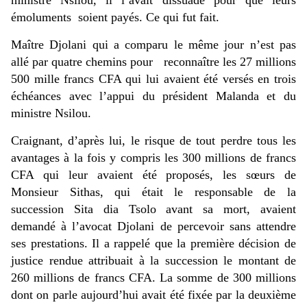
ministre Nsilou, il l’avait dissuadé pour que leurs
émoluments soient payés. Ce qui fut fait.
Maître Djolani qui a comparu le même jour n’est pas
allé par quatre chemins pour reconnaître les 27 millions
500 mille francs CFA qui lui avaient été versés en trois
échéances avec l’appui du président Malanda et du
ministre Nsilou.
Craignant, d’après lui, le risque de tout perdre tous les
avantages à la fois y compris les 300 millions de francs
CFA qui leur avaient été proposés, les sœurs de
Monsieur Sithas, qui était le responsable de la
succession Sita dia Tsolo avant sa mort, avaient
demandé à l’avocat Djolani de percevoir sans attendre
ses prestations. Il a rappelé que la première décision de
justice rendue attribuait à la succession le montant de
260 millions de francs CFA. La somme de 300 millions
dont on parle aujourd’hui avait été fixée par la deuxième