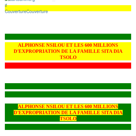
Couverture
Couverture
ALPHONSE NSILOU ET LES 600 MILLIONS
D'EXPROPRIATION DE LA FAMILLE SITA DIA
TSOLO
ALPHONSE NSILOU ET LES 600 MILLIONS
D'EXPROPRIATION DE LA FAMILLE SITA DIA
TSOLO