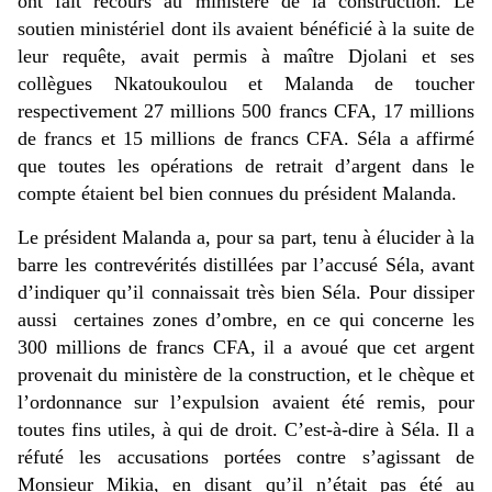
ont fait recours au ministère de la construction. Le
soutien ministériel dont ils avaient bénéficié à la suite de
leur requête, avait permis à maître Djolani et ses
collègues Nkatoukoulou et Malanda de toucher
respectivement 27 millions 500 francs CFA, 17 millions
de francs et 15 millions de francs CFA. Séla a affirmé
que toutes les opérations de retrait d’argent dans le
compte étaient bel bien connues du président Malanda.
Le président Malanda a, pour sa part, tenu à élucider à la
barre les contrevérités distillées par l’accusé Séla, avant
d’indiquer qu’il connaissait très bien Séla. Pour dissiper
aussi certaines zones d’ombre, en ce qui concerne les
300 millions de francs CFA, il a avoué que cet argent
provenait du ministère de la construction, et le chèque et
l’ordonnance sur l’expulsion avaient été remis, pour
toutes fins utiles, à qui de droit. C’est-à-dire à Séla. Il a
réfuté les accusations portées contre s’agissant de
Monsieur Mikia, en disant qu’il n’était pas été au