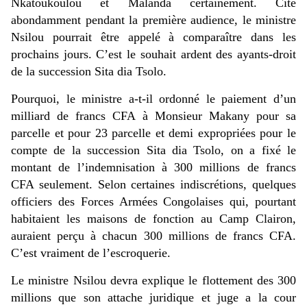
Nkatoukoulou et Malanda certainement. Cité
abondamment pendant la première audience, le ministre
Nsilou pourrait être appelé à comparaître dans les
prochains jours. C’est le souhait ardent des ayants-droit
de la succession Sita dia Tsolo.
Pourquoi, le ministre a-t-il ordonné le paiement d’un
milliard de francs CFA à Monsieur Makany pour sa
parcelle et pour 23 parcelle et demi expropriées pour le
compte de la succession Sita dia Tsolo, on a fixé le
montant de l’indemnisation à 300 millions de francs
CFA seulement. Selon certaines indiscrétions, quelques
officiers des Forces Armées Congolaises qui, pourtant
habitaient les maisons de fonction au Camp Clairon,
auraient perçu à chacun 300 millions de francs CFA.
C’est vraiment de l’escroquerie.
Le ministre Nsilou devra explique le flottement des 300
millions que son attache juridique et juge a la cour