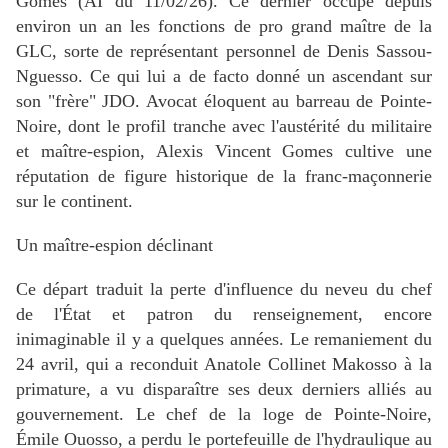
Gomes (AI du 11/02/26). Ce dernier occupe depuis
environ un an les fonctions de pro grand maître de la
GLC, sorte de représentant personnel de Denis Sassou-
Nguesso. Ce qui lui a de facto donné un ascendant sur
son "frère" JDO. Avocat éloquent au barreau de Pointe-
Noire, dont le profil tranche avec l'austérité du militaire
et maître-espion, Alexis Vincent Gomes cultive une
réputation de figure historique de la franc-maçonnerie
sur le continent.
Un maître-espion déclinant
Ce départ traduit la perte d'influence du neveu du chef
de l'État et patron du renseignement, encore
inimaginable il y a quelques années. Le remaniement du
24 avril, qui a reconduit Anatole Collinet Makosso à la
primature, a vu disparaître ses deux derniers alliés au
gouvernement. Le chef de la loge de Pointe-Noire,
Émile Ouosso, a perdu le portefeuille de l'hydraulique au