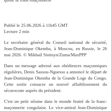
quitte la franc-maçonnerie
Publié le 25.06.2026 à 11h45 GMT
Lecture 2 min
Le secrétaire général du Conseil national de sécurité,
Jean-Dominique Okemba, à Moscou, en Russie, le 26
mai 2026. ©️ Mikhail Sinitsyn/Zuma/MaxPPP
Dans un message adressé aux obédiences maçonniques
régulières, Denis Sassou-Nguesso a annoncé le départ de
Jean-Dominique Okemba de la Grande Loge du Congo.
Cette sortie consacre un nouvel affaiblissement du
sécurocrate auprès du président.
C'est un petit séisme dans le monde feutré de la franc-
maçonnerie congolaise. Le vice-amiral Jean-Dominique