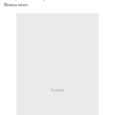
Brazza news
Publicité