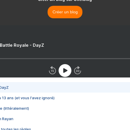
Créer un blog
 Battle Royale - DayZ
 DayZ
 a 13 ans (et vous l'avez ignoré)
e (littéralement)
im Rayan
 toutes les règles