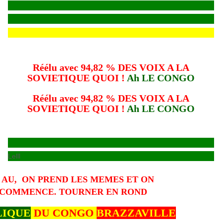
Réélu avec 94,82 % DES VOIX A LA
SOVIETIQUE QUOI !
Ah LE CONGO
Réélu avec 94,82 % DES VOIX A LA
SOVIETIQUE QUOI !
Ah LE CONGO
Lelll
 AU, ON PREND LES MEMES ET ON
COMMENCE. TOURNER EN ROND
LIQUE
DU CONGO
BRAZZAVILLE