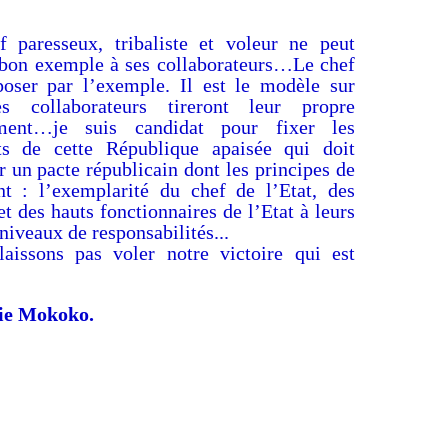
 paresseux, tribaliste et voleur ne peut
 bon exemple à ses collaborateurs…Le chef
poser par l’exemple. Il est le modèle sur
es collaborateurs tireront leur propre
ment…je suis candidat pour fixer les
s de cette République apaisée qui doit
r un pacte républicain dont les principes de
nt : l’exemplarité du chef de l’Etat, des
et des hauts fonctionnaires de l’Etat à leurs
 niveaux de responsabilités...
aissons pas voler notre victoire qui est
ie Mokoko.