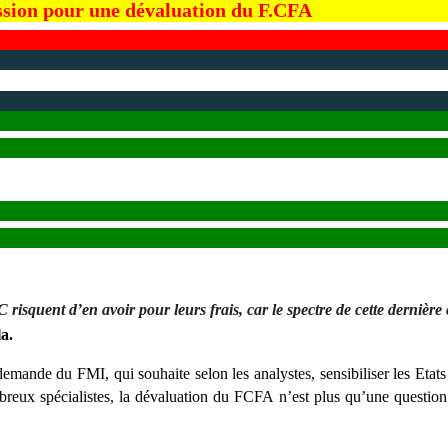
sion pour une dévaluation du F.CFA
C risquent d’en avoir pour leurs frais, car le spectre de cette dern
a.
nde du FMI, qui souhaite selon les analystes, sensibiliser les Etats d
eux spécialistes, la dévaluation du FCFA n’est plus qu’une question d