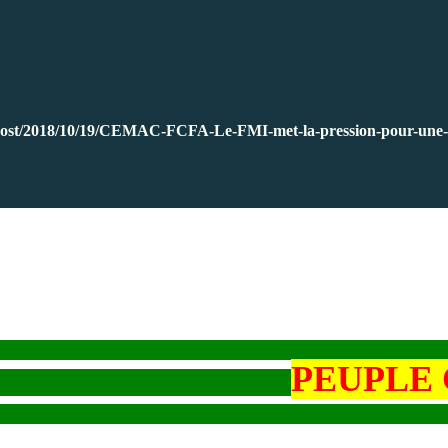
/single-post/2018/10/19/CEMAC-FCFA-Le-FMI-met-la-pressio
PEUPLE