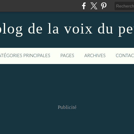
log de la voix du p
ATÉGORIES PRINCIPALES
PAGES
ARCHIVES
CONTAC
Publicité