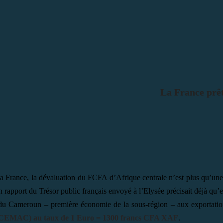
La France prê
a France, la dévaluation du FCFA d’Afrique centrale n’est plus qu’une
n rapport du Trésor public français envoyé à l’Elysée précisait déjà qu’
 du Cameroun – première économie de la sous-région – aux exportatio
a CEMAC) au taux de 1 Euro = 1300 francs CFA XAF
.