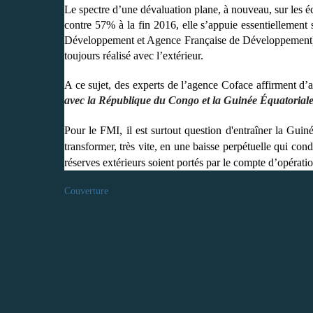
Le spectre d’une dévaluation plane, à nouveau, sur les
contre 57% à la fin 2016, elle s’appuie essentiellemen
Développement et Agence Française de Développement). D
toujours réalisé avec l’extérieur.
A ce sujet, des experts de l’agence Coface affirment d’a
avec la République du Congo et la Guinée Équatoriale
Pour le FMI, il est surtout question d'entraîner la Gui
transformer, très vite, en une baisse perpétuelle qui
réserves extérieurs soient portés par le compte d’opérati
Couverture