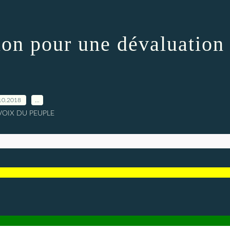
on pour une dévaluation
10.2018
…
 VOIX DU PEUPLE