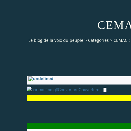
CEMAC
Le blog de la voix du peuple
>
Categories
>
CEMAC : 
Couverture
Couverture