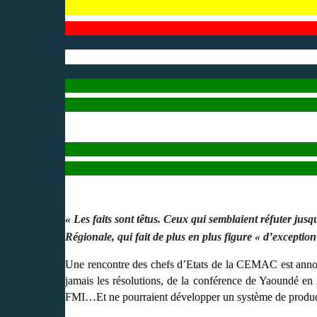
« Les faits sont têtus. Ceux qui semblaient réfuter ju
Régionale, qui fait de plus en plus figure « d’excepti
Une rencontre des chefs d’Etats de la CEMAC est annoncé
jamais les résolutions, de la conférence de Yaoundé en
FMI…Et ne pourraient développer un système de product