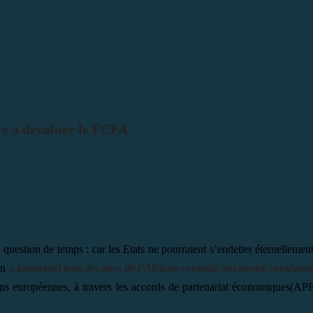
te à dévaluer le FCFA
 question de temps : car les Etats ne pourraient s’endetter éternelle
en
« important tout, les pays de l’Afrique centrale ont épuisé rapideme
ns européennes, à travers les accords de partenariat économiques(APE