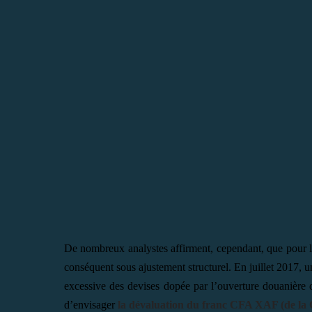
De nombreux analystes affirment, cependant, que pour l
conséquent sous ajustement structurel. En juillet 2017, u
excessive des devises dopée par l’ouverture douanière
d’envisager
la dévaluation du franc CFA XAF (de l