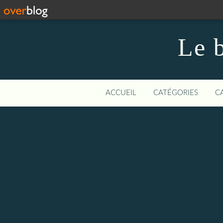
Le b
ACCUEIL
CATÉGORIES
C