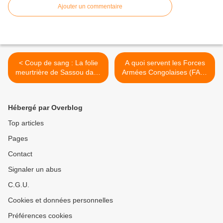
Ajouter un commentaire
< Coup de sang : La folie
A quoi servent les Forces
meurtrière de Sassou dans
Armées Congolaises (FAC)
le Pool
? >
Hébergé par Overblog
Top articles
Pages
Contact
Signaler un abus
C.G.U.
Cookies et données personnelles
Préférences cookies