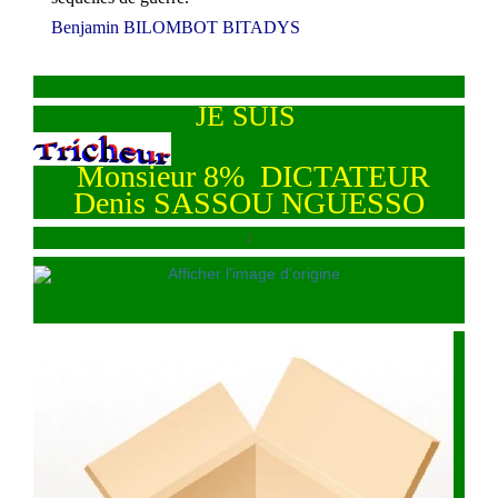
Benjamin BILOMBOT BITADYS
JE SUIS
Monsieur 8% DICTATEUR
Denis SASSOU NGUESSO
i