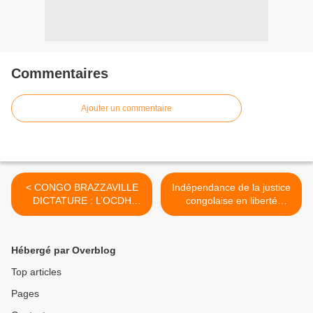
Commentaires
Ajouter un commentaire
< CONGO BRAZZAVILLE
Indépendance de la justice
DICTATURE : L’OCDH
congolaise en liberté
ALERTE LA
surveillée >
COMMUNAUTÉ
INTERNATIONALE
Hébergé par Overblog
Top articles
Pages