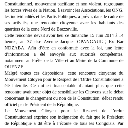
Constitutionnel, mouvement pacifique et non violent, regroupant
les forces vives de la Nation, à savoir : les Associations, les ONG,
les individualités et les Partis Politiques, a prévu, dans le cadre de
ses activités, une rencontre citoyenne avec les habitants des
quartiers de la zone Nord de Brazzaville.
Cette rencontre devait avoir lieu ce dimanche 15 Juin 2014 à 14
heures, au 37 sise Avenue Jacques OPANGAULT, Ex Bar
NDZABA. Afin d’être en conformité avec la loi, une lettre
d’information a été envoyée aux autorités compétentes,
notamment au Préfet de la Ville et au Maire de la Commune de
OUENZE.
Malgré toutes ces dispositions, cette rencontre citoyenne du
Mouvement Citoyen pour le Respect de l’Ordre Constitutionnel a
été interdite. Ce qui est inacceptable d’autant plus que cette
rencontre avait pour objet de sensibiliser les Citoyens sur le débat
concernant le changement ou non de la Constitution, débat rendu
officiel par le Président de la République.
Le Mouvement Citoyen pour le Respect de l’ordre
Constitutionnel exprime son indignation du fait que le Président
de République a dit être à l’écoute de tous les Congolais. Par