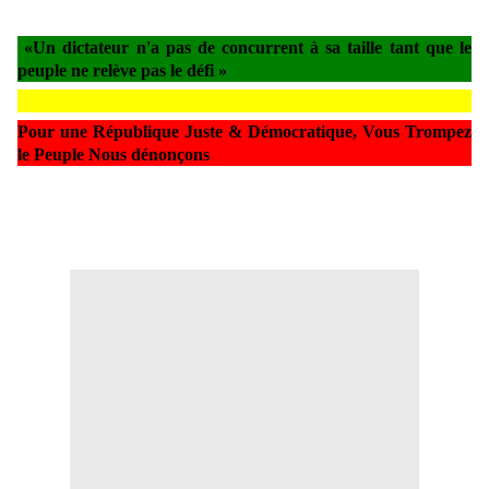
«Un dictateur n'a pas de concurrent à sa taille tant que le
peuple ne relève pas le défi »
Pour une République Juste & Démocratique, Vous Trompez
le Peuple Nous dénonçons