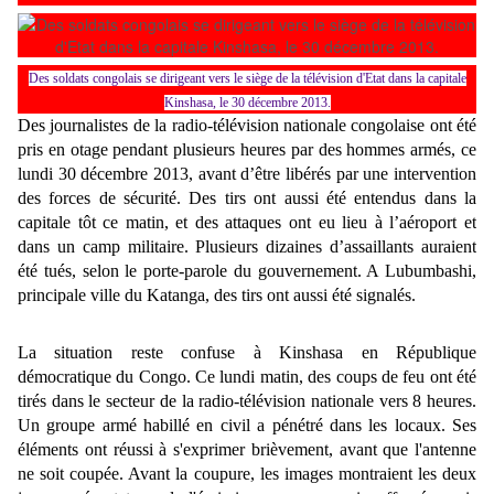
Des soldats congolais se dirigeant vers le siège de la télévision d'Etat dans la capitale
Kinshasa, le 30 décembre 2013.
Des journalistes de la radio-télévision nationale congolaise ont été
pris en otage pendant plusieurs heures par des hommes armés, ce
lundi 30 décembre 2013, avant d’être libérés par une intervention
des forces de sécurité. Des tirs ont aussi été entendus dans la
capitale tôt ce matin, et des attaques ont eu lieu à l’aéroport et
dans un camp militaire. Plusieurs dizaines d’assaillants auraient
été tués, selon le porte-parole du gouvernement. A Lubumbashi,
principale ville du Katanga, des tirs ont aussi été signalés.
La situation reste confuse à Kinshasa en République
démocratique du Congo. Ce lundi matin, des coups de feu ont été
tirés dans le secteur de la radio-télévision nationale vers 8 heures.
Un groupe armé habillé en civil a pénétré dans les locaux. Ses
éléments ont réussi à s'exprimer brièvement, avant que l'antenne
ne soit coupée. Avant la coupure, les images montraient les deux