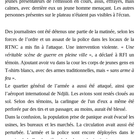
jeunes présentateurs de l'émission en cours, assis, effrayés, mais
calmes, avec derrière eux un jeune homme menaçant. Les autres
personnes présentes sur le plateau n'étaient pas visibles à l'écran.
Des journalistes ont été détenus une partie de la matinée, selon les
forces de l’ordre et un assaut de la police dans les locaux de la
RTNC a mis fin à l'attaque. Une intervention violente. «
Une
véritable scène de guerre en pleine ville
», a déclaré à RFI un
témoin. Ajoutant avoir vu dans la cour les corps de jeunes gens en
T-shirts blancs, avec des armes traditionnelles, mais «
sans arme à
feu
».
Le quartier général de l’armée a aussi été attaqué, ainsi que
l’aéroport international de Ndjili. Les avions sont restés cloués au
sol. Selon des témoins, la carlingue de l'un d'eux a même été
perforée par des tirs et un passager, au moins, aurait été blessé.
Dans la confusion, la population prise de panique avait évacué les
usines, les bureaux et les marchés. La circulation avait aussi été
perturbée. L’armée et la police sont encore déployées dans le