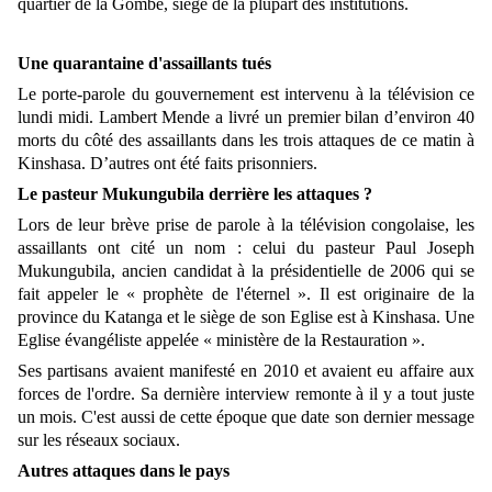
quartier de la Gombe, siège de la plupart des institutions.
Une quarantaine d'assaillants tués
Le porte-parole du gouvernement est intervenu à la télévision ce
lundi midi. Lambert Mende a livré un premier bilan d’environ 40
morts du côté des assaillants dans les trois attaques de ce matin à
Kinshasa. D’autres ont été faits prisonniers.
Le pasteur Mukungubila derrière les attaques ?
Lors de leur brève prise de parole à la télévision congolaise, les
assaillants ont cité un nom : celui du pasteur Paul Joseph
Mukungubila, ancien candidat à la présidentielle de 2006 qui se
fait appeler le « prophète de l'éternel ». Il est originaire de la
province du Katanga et le siège de son Eglise est à Kinshasa. Une
Eglise évangéliste appelée « ministère de la Restauration ».
Ses partisans avaient manifesté en 2010 et avaient eu affaire aux
forces de l'ordre. Sa dernière interview remonte à il y a tout juste
un mois. C'est aussi de cette époque que date son dernier message
sur les réseaux sociaux.
Autres attaques dans le pays