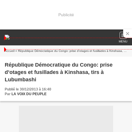
Publicité
MENU
Accueil
» République Démocratique du Congo: prise d’otages et fusillades à Kinshasa, tirs à Lubumbashi
République Démocratique du Congo: prise
d’otages et fusillades à Kinshasa, tirs à
Lubumbashi
Publié le 30/12/2013 à 16:40
Par
LA VOIX DU PEUPLE