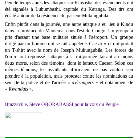
Peu de temps après les attaques sur Kinsasha, des évènements ont
été signalés à Lubumbashi, capitale du Katanga. Des tirs ont
éclaté autour de la résidence du pasteur Mukungubila.
Enfin plutôt dans la journée, une autre attaque a eu lieu à Kindu
dans la province du Maniema, dans l'est du Congo. Un groupe a
pris d'assaut une base militaire située à l'aéroport. Un groupe
dirigé par un homme qui se fait appeler « Caesar » et qui portait
un T-shirt avec le nom de Joseph Mukungubila. Les forces de
l'ordre ont repoussé l'attaque à la mi-journée faisant au moins
deux morts, selon des témoins, dont le fameux Caesar. Selon ces
mêmes témoins, les assaillants affirmaient ne pas vouloir s'en
prendre à la population, mais protester contre les nominations au
sein de la police et de l'armée «
d'étrangers
» et notamment de
«
Rwandais
».
Brazzaville, Steve OBORABASSI pour la voix du Peuple