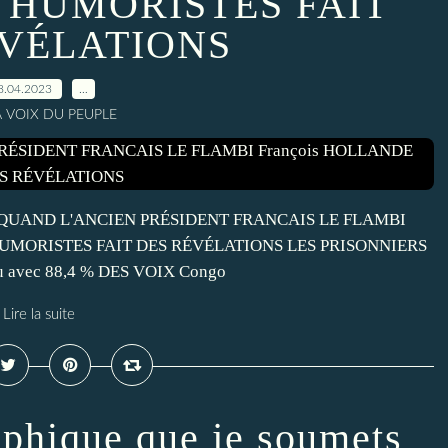
S HUMORISTES FAIT
ÉVÉLATIONS
8.04.2023
…
A VOIX DU PEUPLE
 : QUAND L'ANCIEN PRÉSIDENT FRANCAIS LE FLAMBI
 HUMORISTES FAIT DES RÉVÉLATIONS LES PRISONNIERS
avec 88,4 % DES VOIX Congo
Lire la suite
sophique que je soumets