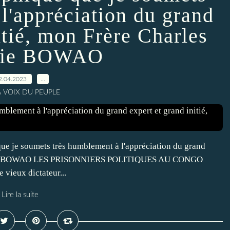
l'appréciation du grand
itié, mon Frère Charles
rie BOWAO
2.04.2023
…
A VOIX DU PEUPLE
que je soumets très humblement à l'appréciation du grand
acharie BOWAO LES PRISONNIERS POLITIQUES AU CONGO
ieux dictateur...
Lire la suite