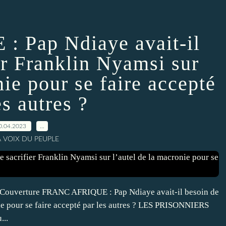
Pap Ndiaye avait-il
er Franklin Nyamsi sur
nie pour se faire accepté
es autres ?
0.04.2023
…
A VOIX DU PEUPLE
 Couverture FRANC AFRIQUE : Pap Ndiaye avait-il besoin de
nie pour se faire accepté par les autres ? LES PRISONNIERS
..