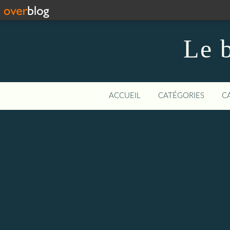
Le b
ACCUEIL
CATÉGORIES
C