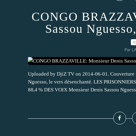
CONGO BRAZZAVI
Sassou Nguesso,
0
Par L
Uploaded by DjiZ TV on 2014-06-01. Couvertu
Nguesso, le vers désenchanté. LES PRISONNI
88,4 % DES VOIX Monsieur Denis Sassou Nguesso, 