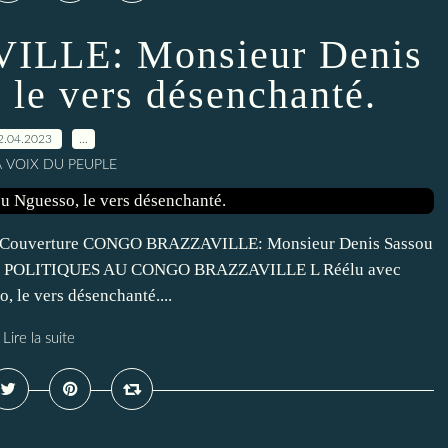
LLE: Monsieur Denis
 le vers désenchanté.
2.04.2023
…
A VOIX DU PEUPLE
re Couverture CONGO BRAZZAVILLE: Monsieur Denis Sassou
ERS POLITIQUES AU CONGO BRAZZAVILLE L Réélu avec
le vers désenchanté....
Lire la suite