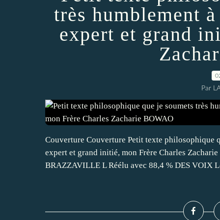
très humblement à 
expert et grand in
Zacha
0
Par L
Couverture Couverture Petit texte philosophique 
expert et grand initié, mon Frère Charles Z
BRAZZAVILLE L Réélu avec 88,4 % DES VOIX Le v