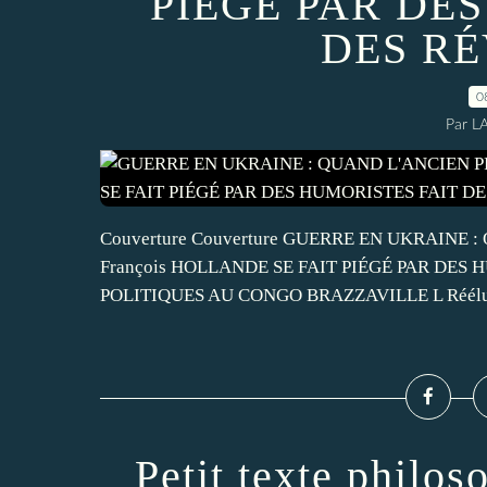
PIÉGÉ PAR DE
DES R
0
Par L
Couverture Couverture GUERRE EN UKRAINE
François HOLLANDE SE FAIT PIÉGÉ PAR DES
POLITIQUES AU CONGO BRAZZAVILLE L Réélu 
Petit texte philo