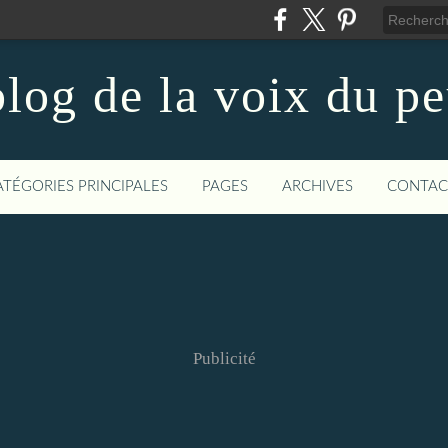
log de la voix du p
ATÉGORIES PRINCIPALES
PAGES
ARCHIVES
CONTAC
Publicité