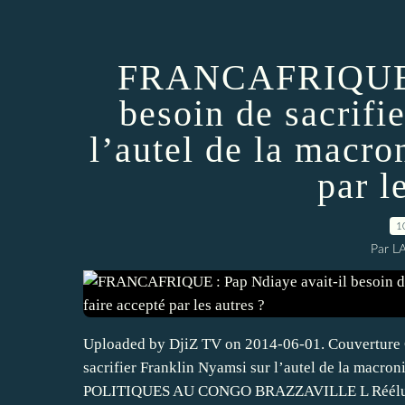
FRANCAFRIQUE : 
besoin de sacrifi
l’autel de la macro
par l
1
Par L
Uploaded by DjiZ TV on 2014-06-01. Couverture
sacrifier Franklin Nyamsi sur l’autel de la macro
POLITIQUES AU CONGO BRAZZAVILLE L Réélu.