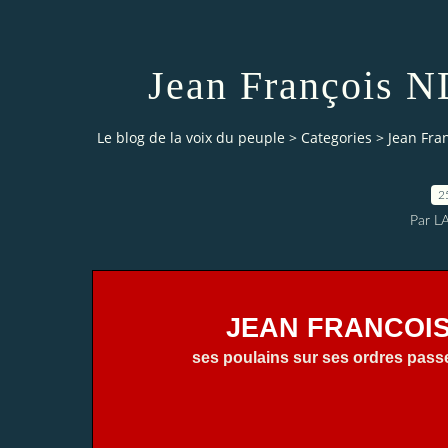
Jean François
Le blog de la voix du peuple
>
Categories
>
Jean Fra
2
Par L
JEAN FRANCOIS
ses poulains sur ses ordres pass