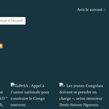
Article suivant »
tour à l'accueil