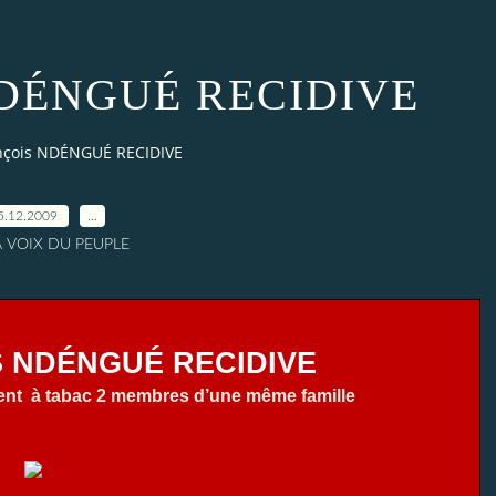
 NDÉNGUÉ RECIDIVE
nçois NDÉNGUÉ RECIDIVE
5.12.2009
…
A VOIX DU PEUPLE
 NDÉNGUÉ RECIDIVE
ent
à tabac 2 membres d’une même famille