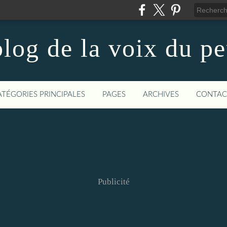
log de la voix du p
ATÉGORIES PRINCIPALES
PAGES
ARCHIVES
CONTAC
Publicité