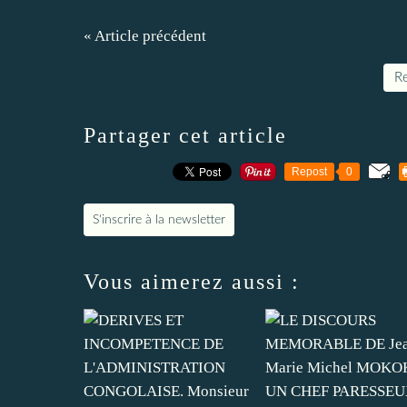
« Article précédent
Re
Partager cet article
Repost
0
S'inscrire à la newsletter
Vous aimerez aussi :