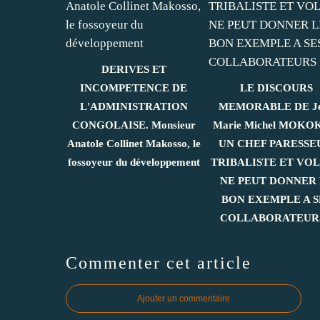
DERIVES ET
INCOMPETENCE DE
LE DISCOURS
L'ADMINISTRATION
MEMORABLE DE J
CONGOLAISE. Monsieur
Marie Michel MOKO
Anatole Collinet Makosso, le
UN CHEF PARESSE
fossoyeur du développement
TRIBALISTE ET VO
NE PEUT DONNER 
BON EXEMPLE A S
COLLABORATEURS
Commenter cet article
Ajouter un commentaire