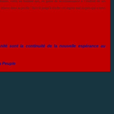
 Diantre, voilà un homme qui, en guise de reconnaissance à l’endroit de ses
rouve dans sa poche ! Ira-t-il jusqu'à rendre cet argent mal acquis qui a servi
mpunité sont la continuité de la nouvelle espérance au
u Peuple