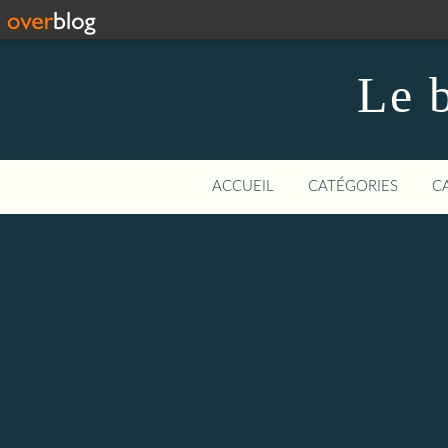
Le b
ACCUEIL
CATÉGORIES
C