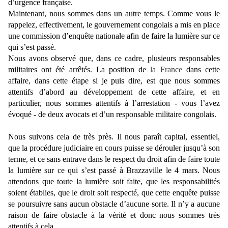
d’urgence française.
Maintenant, nous sommes dans un autre temps. Comme vous le
rappelez, effectivement, le gouvernement congolais a mis en place
une commission d’enquête nationale afin de faire la lumière sur ce
qui s’est passé.
Nous avons observé que, dans ce cadre, plusieurs responsables
militaires ont été arrêtés. La position de
la France
dans cette
affaire, dans cette étape si je puis dire, est que nous sommes
attentifs d’abord au développement de cette affaire, et en
particulier, nous sommes attentifs à l’arrestation - vous l’avez
évoqué - de deux avocats et d’un responsable militaire congolais.
Nous suivons cela de très près. Il nous paraît capital, essentiel,
que la procédure judiciaire en cours puisse se dérouler jusqu’à son
terme, et ce sans entrave dans le respect du droit afin de faire toute
la lumière sur ce qui s’est passé à Brazzaville le 4 mars. Nous
attendons que toute la lumière soit faite, que les responsabilités
soient établies, que le droit soit respecté, que cette enquête puisse
se poursuivre sans aucun obstacle d’aucune sorte. Il n’y a aucune
raison de faire obstacle à la vérité et donc nous sommes très
attentifs à cela.