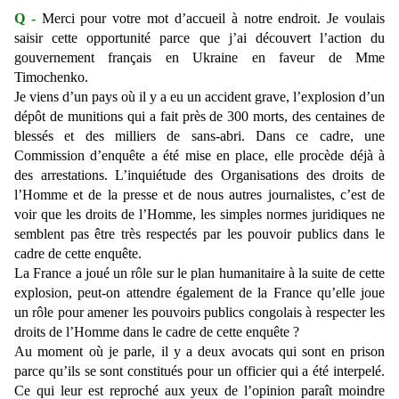
Q -
Merci pour votre mot d’accueil à notre endroit. Je voulais
saisir cette opportunité parce que j’ai découvert l’action du
gouvernement français en Ukraine en faveur de Mme
Timochenko.
Je viens d’un pays où il y a eu un accident grave, l’explosion d’un
dépôt de munitions qui a fait près de 300 morts, des centaines de
blessés et des milliers de sans-abri. Dans ce cadre, une
Commission d’enquête a été mise en place, elle procède déjà à
des arrestations. L’inquiétude des Organisations des droits de
l’Homme et de la presse et de nous autres journalistes, c’est de
voir que les droits de l’Homme, les simples normes juridiques ne
semblent pas être très respectés par les pouvoir publics dans le
cadre de cette enquête.
La France
a joué un rôle sur le plan humanitaire à la suite de cette
explosion, peut-on attendre également de la France qu’elle joue
un rôle pour amener les pouvoirs publics congolais à respecter les
droits de l’Homme dans le cadre de cette enquête ?
Au moment où je parle, il y a deux avocats qui sont en prison
parce qu’ils se sont constitués pour un officier qui a été interpelé.
Ce qui leur est reproché aux yeux de l’opinion paraît moindre