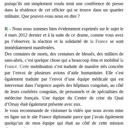
puisqu’ils ont simplement voulu tenir une conférence de presse
dans la résidence de cet officier qui se trouve dans un quartier
militaire. Que pouvez-vous nous en dire ?
R
- Nous nous sommes bien évidemment exprimés sur le sujet le
4 mars 2012 dernier et à la suite de ce drame, comme vous avez
pu l’observer, la réaction et la solidarité de
la France
se sont
immédiatement manifestées.
Des centaines de morts, des centaines de blessés, des milliers de
sans-abris, c’est quelque chose qui a beaucoup ému et mobilisé
la
France. Cette
mobilisation s’est traduite de manière très concrète
par l’envoi de plusieurs avions d’aide humanitaire. Elle s’est
également traduite par l’envoi d’une équipe médicale qui est
intervenue dans l’urgence auprès des hôpitaux congolais, au côté
de leurs confrères congolais, de personnels et de spécialistes de
médecine français. Une équipe du Centre de crise du Quai
d’Orsay était également présente avec eux.
Je vous recommande de visionner la vidéo que nous avons mise
en ligne sur le site France diplomatie parce que j’avais également
quelqu’un de mon équipe qui était au côté de cette mission