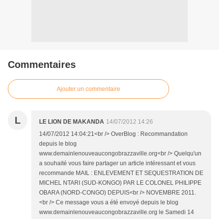
Commentaires
Ajouter un commentaire
L
LE LION DE MAKANDA
14/07/2012 14:26
14/07/2012 14:04:21<br /> OverBlog : Recommandation
depuis le blog
www.demainlenouveaucongobrazzaville.org<br /> Quelqu'un
a souhaité vous faire partager un article intéressant et vous
recommande MAIL : ENLEVEMENT ET SEQUESTRATION DE
MICHEL NTARI (SUD-KONGO) PAR LE COLONEL PHILIPPE
OBARA (NORD-CONGO) DEPUIS<br /> NOVEMBRE 2011.
<br /> Ce message vous a été envoyé depuis le blog
www.demainlenouveaucongobrazzaville.org le Samedi 14