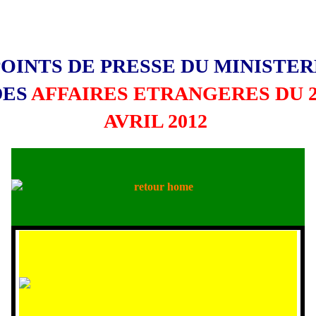
POINTS DE PRESSE DU MINISTER
DES
AFFAIRES ETRANGERES DU 2
AVRIL 2012