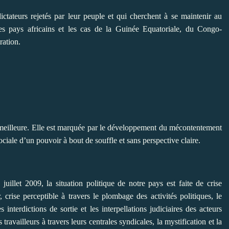
ctateurs rejetés par leur peuple et qui cherchent à se maintenir au
es pays africains et les cas de la Guinée Equatoriale, du Congo-
ration.
 meilleure. Elle est marquée par le développement du mécontentement
iale d’un pouvoir à bout de souffle et sans perspective claire.
 juillet 2009, la situation politique de notre pays est faite de crise
crise perceptible à travers le plombage des activités politiques, le
 interdictions de sortie et les interpellations judiciaires des acteurs
 travailleurs à travers leurs centrales syndicales, la mystification et la