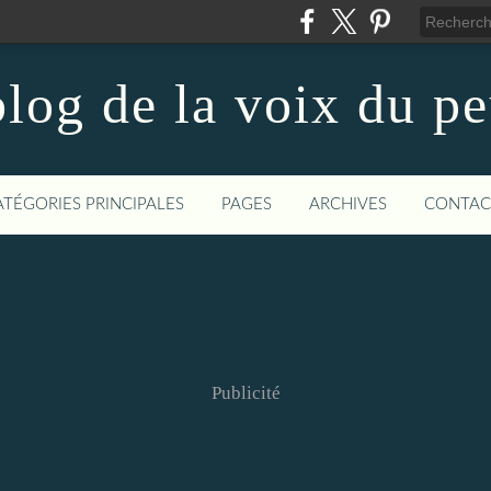
log de la voix du p
ATÉGORIES PRINCIPALES
PAGES
ARCHIVES
CONTAC
Publicité