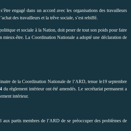
s’être engagé dans un accord avec les organisations des travailleurs
chat des travailleurs et la trêve sociale, s’est rebiffé.
litique et sociale à la Nation, doit peser de tout son poids pour faire
r un mieux-être. La Coordination Nationale a adopté une déclaration de
dinaire de la Coordination Nationale de l’ARD, tenue le19 septembre
54
du règlement intérieur ont été amendés. Le secrétariat permanent a
ement intérieur.
el aux partis membres de l’ARD de se préoccuper des problèmes de