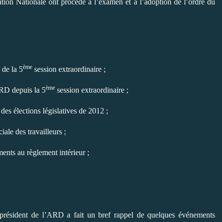
ion Nationale ont procédé à l’examen et à l’adoption de l’ordre du
ème
de la 5
session extraordinaire ;
ème
ARD depuis la 5
session extraordinaire ;
des élections législatives de 2012 ;
iale des travailleurs ;
ents au règlement intérieur ;
e président de l’ARD a fait un bref rappel de quelques événements