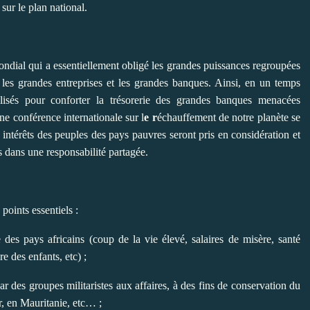
 sur le plan national.
ondial qui a essentiellement obligé les grandes puissances regroupées
 les grandes entreprises et les grandes banques. Ainsi, en un temps
lisés pour conforter la trésorerie des grandes banques menacées
une
conférence internationale sur l
e r
échauffement de notre planète se
ntérêts des peuples des pays pauvres seront pris en considération et
 dans une responsabilité partagée.
 points essentiels :
 des pays africains (coup de la vie élevé, salaires de misère, santé
e des enfants, etc) ;
r des groupes militaristes aux affaires, à des fins de conservation du
r, en Mauritanie, etc… ;