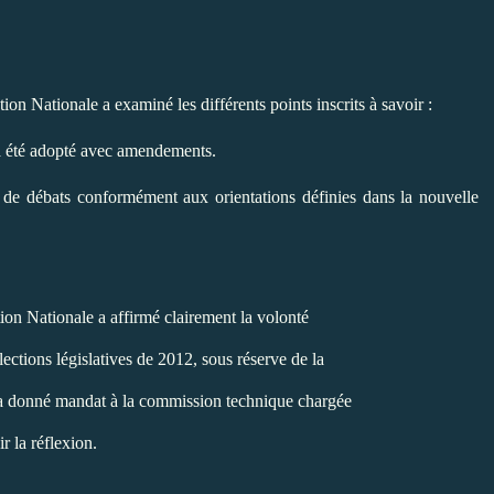
ion Nationale a examiné les différents points inscrits à savoir :
 a été adopté avec amendements.
et de débats conformément aux orientations définies dans la nouvelle
tion Nationale a affirmé clairement la volonté
ections législatives de 2012, sous réserve de la
et a donné mandat à la commission technique chargée
r la réflexion.