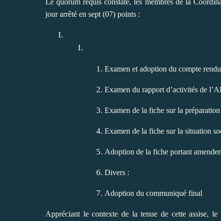
Le quorum requis constaté, les membres de la Coordinat
jour arrêté en sept (07) points :
Examen et adoption du compte rendu 
Examen du rapport d’activités de l’
Examen de la fiche sur la préparation 
Examen de la fiche sur la situation soc
Adoption de la fiche portant amendem
Divers :
Adoption du communiqué final
Appréciant le contexte de la tenue de cette assise, l