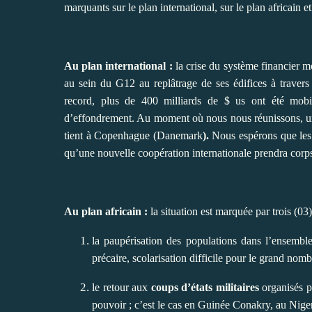
marquants sur le plan international, sur le plan africain et
Au plan international :
la crise du système financier m
au sein du G12 au replâtrage de ses édifices à travers
record, plus de 400 milliards de $ us ont été mobi
d’effondrement. Au moment où nous nous réunissons, 
tient à Copenhague (Danemark
).
Nous espérons que les i
qu’une nouvelle coopération internationale prendra corps
Au plan africain
:
la situation est marquée par trois (03)
la paupérisation des populations dans l’ensemble
précaire, scolarisation difficile pour le grand nombr
le retour aux
coups d’états militaires
organisés pa
pouvoir ; c’est le cas en Guinée Conakry, au Nige