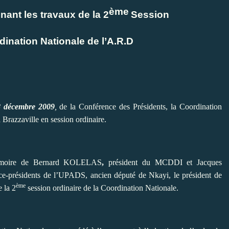
ème
ant les travaux de la 2
Session
dination Nationale de l’A.R.D
 décembre 2009
,
de la Conférence des Présidents, la Coordination
Brazzaville en session ordinaire.
 mémoire de Bernard KOLELAS
,
président du MCDDI et Jacques
résidents de l’UPADS, ancien député de Nkayi, le président de
ème
 la 2
session ordinaire de la Coordination Nationale.