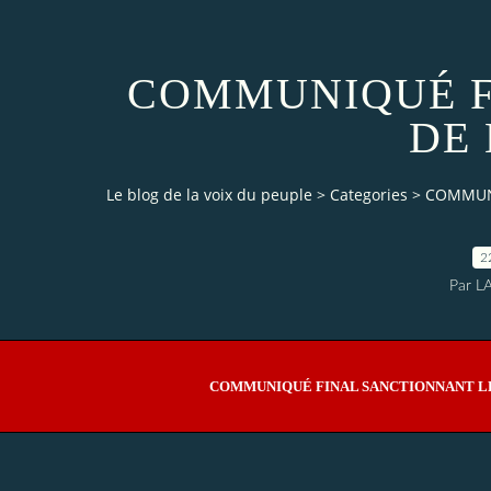
COMMUNIQUÉ F
DE 
Le blog de la voix du peuple
>
Categories
>
COMMUNI
2
Par L
COMMUNIQUÉ FINAL SANCTIONNANT LES