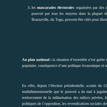
les
mascarades électorales
organisées par des di
pouvoir par tous les moyens dans la plupart d
Brazzaville, du Togo, peuvent être cités pour illust
Au plan national :
la situation d’ensemble n’est guère
populaire, conséquence d’une politique économique et soc
En effet, depuis l’élection présidentielle, scrutin du 12
multidimensionnelle que le pouvoir a du mal à juguler, 
renforcement de la militarisation des milices privées, les
politiques de l’opposition, les revendications sociales des