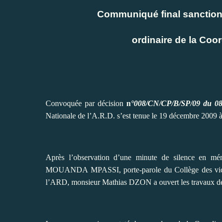
Communiqué final sanctionn
ordinaire de la Coor
Convoquée par décision
n
°008/CN/CP/B/SP/09 du 08
Nationale de l’A.R.D. s’est tenue le 19 décembre 2009 à 
Après l’observation d’une minute de silence en
MOUANDA MPASSI, porte-parole du Collège des vice-p
l’ARD, monsieur Mathias DZON a ouvert les travaux de