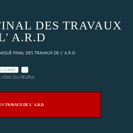
INAL DES TRAVAUX
L' A.R.D
QUÉ FINAL DES TRAVAUX DE L' A.R.D
2.12.2009
…
A VOIX DU PEUPLE
 TRAVAUX DE L' A.R.D