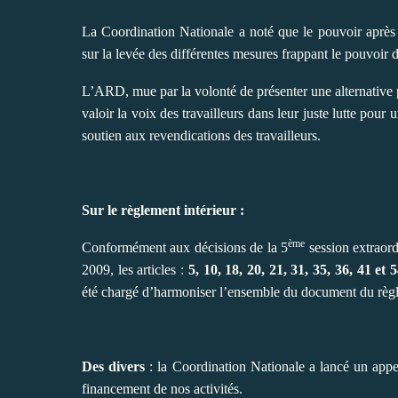
La Coordination Nationale a noté que le pouvoir après 
sur la levée des différentes mesures frappant le pouvoir d’a
L’ARD, mue par la volonté de présenter une alternative po
valoir la voix des travailleurs dans leur juste lutte pou
soutien aux revendications des travailleurs.
Sur le règlement intérieur :
ème
Conformément aux décisions de la 5
session extraor
2009, les articles :
5, 10, 18, 20, 21, 31, 35, 36, 41 et 
été chargé d’harmoniser l’ensemble du document du règl
Des divers
: la Coordination Nationale a lancé un app
financement de nos activités.