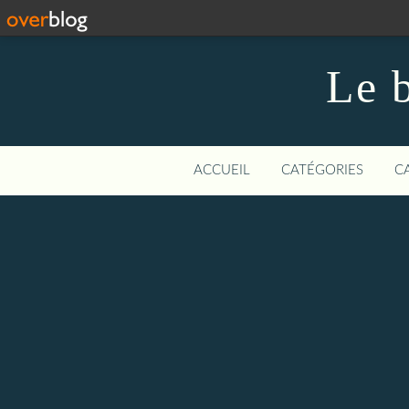
Le b
ACCUEIL
CATÉGORIES
C