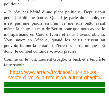
politique.
« Je n’ai pas hérité d’une place politique. Depuis tout
petit, j’ai dû me battre. Quand je parle du peuple, ce
n’est pas une parole en l’air. Je me suis battu avant
même la chute du mur de Berlin pour que nous ayons le
multipartisme en Côte d’Ivoire et nous l’avons obtenu.
Vous savez en Afrique, quand les partis arrivent au
pouvoir, ils ont la tentation d’être des partis uniques. Et
donc, le combat continue », a-t-il précisé.
Comme on le voit, Laurent Gbagbo is back et a tenu à le
faire savoir.
https://www.arte.tv/fr/videos/104428-000-
A/cote-d-ivoire-le-retour-de-laurent-gbagbo/