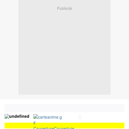
Publicité
Couverture
Couverture