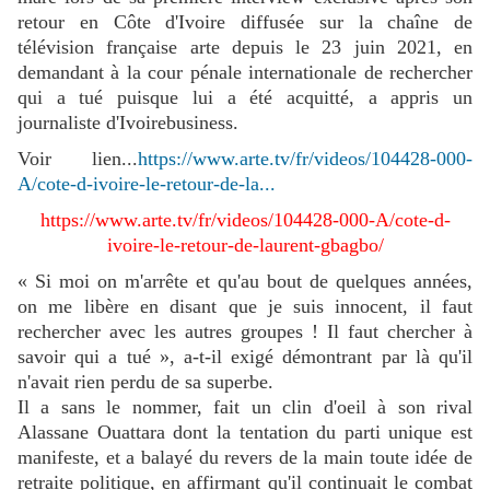
retour en Côte d'Ivoire diffusée sur la chaîne de
télévision française arte depuis le 23 juin 2021, en
demandant à la cour pénale internationale de rechercher
qui a tué puisque lui a été acquitté, a appris un
journaliste d'Ivoirebusiness.
Voir lien...
https://www.arte.tv/fr/videos/104428-000-
A/cote-d-ivoire-le-retour-de-la...
https://www.arte.tv/fr/videos/104428-000-A/cote-d-
ivoire-le-retour-de-laurent-gbagbo/
« Si moi on m'arrête et qu'au bout de quelques années,
on me libère en disant que je suis innocent, il faut
rechercher avec les autres groupes ! Il faut chercher à
savoir qui a tué », a-t-il exigé démontrant par là qu'il
n'avait rien perdu de sa superbe.
Il a sans le nommer, fait un clin d'oeil à son rival
Alassane Ouattara dont la tentation du parti unique est
manifeste, et a balayé du revers de la main toute idée de
retraite politique, en affirmant qu'il continuait le combat