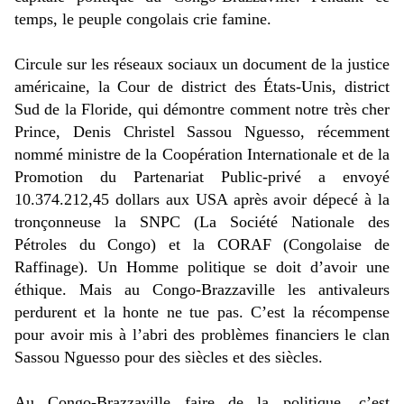
temps, le peuple congolais crie famine.
Circule sur les réseaux sociaux un document de la justice
américaine, la Cour de district des États-Unis, district
Sud de la Floride, qui démontre comment notre très cher
Prince, Denis Christel Sassou Nguesso, récemment
nommé ministre de la Coopération Internationale et de la
Promotion du Partenariat Public-privé a envoyé
10.374.212,45 dollars aux USA après avoir dépecé à la
tronçonneuse la SNPC (La Société Nationale des
Pétroles du Congo) et la CORAF (Congolaise de
Raffinage). Un Homme politique se doit d’avoir une
éthique. Mais au Congo-Brazzaville les antivaleurs
perdurent et la honte ne tue pas. C’est la récompense
pour avoir mis à l’abri des problèmes financiers le clan
Sassou Nguesso pour des siècles et des siècles.
Au Congo-Brazzaville faire de la politique, c’est