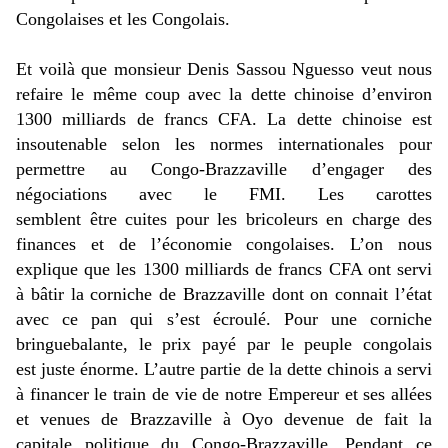
Congolaises et les Congolais.
Et voilà que monsieur Denis Sassou Nguesso veut nous
refaire le même coup avec la dette chinoise d’environ
1300 milliards de francs CFA. La dette chinoise est
insoutenable selon les normes internationales pour
permettre au Congo-Brazzaville d’engager des
négociations avec le FMI. Les carottes
semblent
être
cuites pour les bricoleurs en charge des
finances et de l’économie congolaises. L’on nous
explique que les 1300 milliards de francs CFA ont servi
à bâtir la corniche de Brazzaville
dont on connait l’état
avec ce pan
qui s’est écroulé. Pour une corniche
bringuebalante, le prix payé par le peuple congolais
est
juste
énorme. L’autre partie de la dette chinois a servi
à financer le train de vie de notre Empereur et ses allées
et venues de Brazzaville à Oyo devenue de fait la
capitale politique du Congo-Brazzaville. Pendant ce