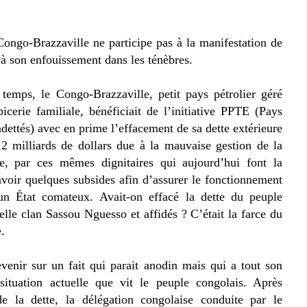
Congo-Brazzaville ne participe pas à la manifestation de
s à son
enfouissement dans les ténèbres.
temps, le Congo-Brazzaville, petit pays pétrolier géré
erie familiale, bénéficiait de l’initiative PPTE (Pays
ndettés)
avec en prime l’effacement de sa dette extérieure
2 milliards de dollars due à la mauvaise gestion de la
ue, par
ces
mêmes dignitaires qui aujourd’hui font la
oir quelques subsides afin d’assurer le fonctionnement
’un État comateux.
Avait-on
effacé la dette du peuple
elle clan Sassou Nguesso et affidés ? C’était la farce du
e.
venir sur un fait qui parait anodin mais qui a tout son
situation actuelle que vit le peuple congolais. Après
de la dette, la délégation congolaise conduite par le