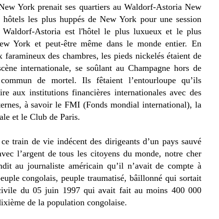
New York prenait ses quartiers au Waldorf-Astoria New
s hôtels les plus huppés de New York pour une session
Waldorf-Astoria est l'hôtel le plus luxueux et le plus
w York et peut-être même dans le monde entier. En
x faramineux des chambres, les pieds nickelés étaient de
 scène internationale, se soûlant au Champagne hors de
commun de mortel. Ils fêtaient l’entourloupe qu’ils
ire aux institutions financières internationales avec des
ternes, à savoir le FMI (Fonds mondial international), la
le et le Club de Paris.
 ce train de vie indécent des dirigeants d’un pays sauvé
vec l’argent de tous les citoyens du monde, notre cher
ndit au journaliste américain qu’il n’avait de compte à
euple congolais, peuple traumatisé, bâillonné qui sortait
civile du 05 juin 1997 qui avait fait au moins 400 000
dixième de la population congolaise.