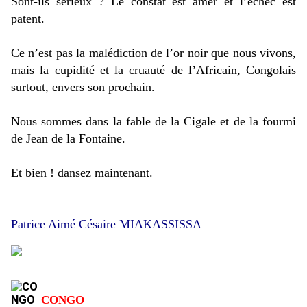
Sont-ils sérieux ? Le constat est amer et l’échec est
patent.
Ce n’est pas la malédiction de l’or noir que nous vivons,
mais la cupidité et la cruauté de l’Africain, Congolais
surtout, envers son prochain.
Nous sommes dans la fable de la Cigale et de la fourmi
de Jean de la Fontaine.
Et bien ! dansez maintenant.
Patrice Aimé Césaire MIAKASSISSA
CONGO