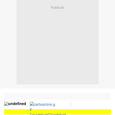
Publicité
Couverture
Couverture