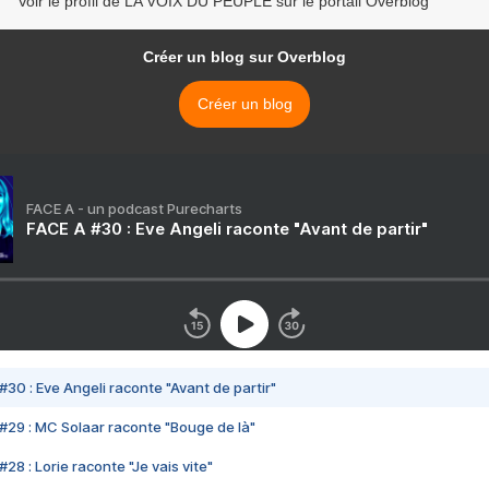
Voir le profil de LA VOIX DU PEUPLE sur le portail Overblog
Créer un blog sur Overblog
Créer un blog
FACE A - un podcast Purecharts
FACE A #30 : Eve Angeli raconte "Avant de partir"
#30 : Eve Angeli raconte "Avant de partir"
#29 : MC Solaar raconte "Bouge de là"
28 : Lorie raconte "Je vais vite"