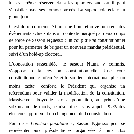
lui est même réservée dans les quartiers sud où il peut
s’installer avec ses hommes armés. La supercherie éclate au
grand jour.
C’est donc ce même Ntumi que l’on retrouve au cœur des
évènements actuels dans un contexte marqué par deux coups
de force de Sassou Nguesso : un coup d’Etat constitutionnel
pour lui permettre de briguer un nouveau mandat présidentiel,
suivi d’un hold-up électoral.
L’opposition rassemblée, le pasteur Ntumi y compris,
s’oppose à la révision constitutionnelle. Une cour
constitutionnelle inféodée et le soutien international plus ou
5
moins tacite
conforte le Président qui organise un
referendum pour valider la modification de la constitution.
Massivement boycotté par la population, au prix d’une
soixantaine de morts, le résultat est sans appel : 92% des
électeurs approuvent un changement de la constitution….
Fort de «
l’onction populaire
», Sassou Nguesso peut se
représenter aux présidentielles organisées à huis clos