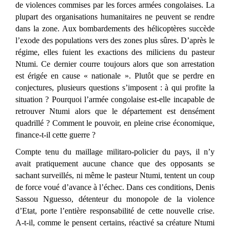
de violences commises par les forces armées congolaises. La
plupart des organisations humanitaires ne peuvent se rendre
dans la zone. Aux bombardements des hélicoptères succède
l’exode des populations vers des zones plus sûres. D’après le
régime, elles fuient les exactions des miliciens du pasteur
Ntumi. Ce dernier courre toujours alors que son arrestation
est érigée en cause « nationale ». Plutôt que se perdre en
conjectures, plusieurs questions s’imposent : à qui profite la
situation ? Pourquoi l’armée congolaise est-elle incapable de
retrouver Ntumi alors que le département est densément
quadrillé ? Comment le pouvoir, en pleine crise économique,
finance-t-il cette guerre ?
Compte tenu du maillage militaro-policier du pays, il n’y
avait pratiquement aucune chance que des opposants se
sachant surveillés, ni même le pasteur Ntumi, tentent un coup
de force voué d’avance à l’échec. Dans ces conditions, Denis
Sassou Nguesso, détenteur du monopole de la violence
d’Etat, porte l’entière responsabilité de cette nouvelle crise.
A-t-il, comme le pensent certains, réactivé sa créature Ntumi