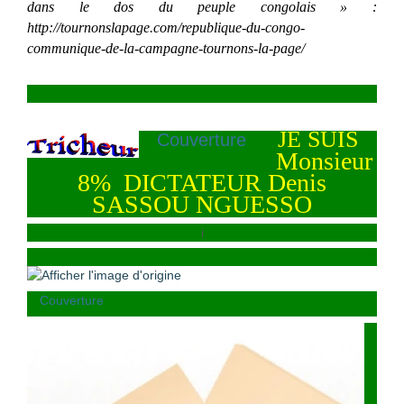
dans le dos du peuple congolais » :
http://tournonslapage.com/republique-du-congo-
communique-de-la-campagne-tournons-la-page/
JE SUIS
Couverture
Monsieur
8% DICTATEUR Denis
SASSOU NGUESSO
i
Couverture