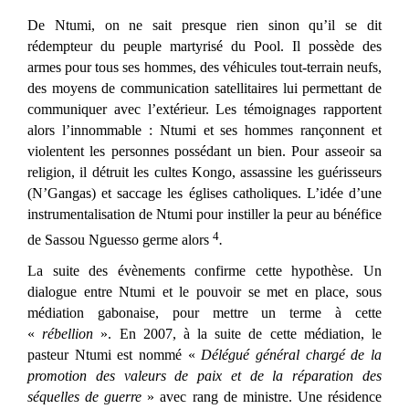
De Ntumi, on ne sait presque rien sinon qu’il se dit
rédempteur du peuple martyrisé du Pool. Il possède des
armes pour tous ses hommes, des véhicules tout-terrain neufs,
des moyens de communication satellitaires lui permettant de
communiquer avec l’extérieur. Les témoignages rapportent
alors l’innommable : Ntumi et ses hommes rançonnent et
violentent les personnes possédant un bien. Pour asseoir sa
religion, il détruit les cultes Kongo, assassine les guérisseurs
(N’Gangas) et saccage les églises catholiques. L’idée d’une
instrumentalisation de Ntumi pour instiller la peur au bénéfice
4
de Sassou Nguesso germe alors
.
La suite des évènements confirme cette hypothèse. Un
dialogue entre Ntumi et le pouvoir se met en place, sous
médiation gabonaise, pour mettre un terme à cette
«
rébellion
». En 2007, à la suite de cette médiation, le
pasteur Ntumi est nommé «
Délégué général chargé de la
promotion des valeurs de paix et de la réparation des
séquelles de guerre
» avec rang de ministre. Une résidence