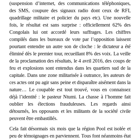
(suspension d’internet, des communications téléphoniques,
des SMS, coupure des signaux radio dont ceux de RFI,
quadrillage militaire et policier du pays etc). Une nouvelle
fois, le résultat est sans surprise : officiellement 62% des
Congolais lui ont accordé leurs suffrages. Les chiffres
compilés dans les bureaux de vote par l’opposition laissent
pourtant entendre un autre son de cloche : le dictateur a été
éliminé dès le premier tour, recueillant 8% des voix. La veille
de la proclamation des résultats, le 4 avril 2016, des coups de
feu et explosions sont entendus dans les quartiers sud de la
capitale. Dans une zone militarisée à outrance, les auteurs de
ces actes ont pu agir sans peine et disparaître aisément dans la
nature… Le coupable est tout trouvé, vous en connaissez
déjà l’identité : le pasteur Ntumi. La chasse à l’homme fait
oublier les élections frauduleuses. Les regards ainsi
détournés, les opposants et les militants de la société civile
peuvent être embastillés.
Cela fait désormais six mois que la région Pool est isolée et
peu de témoignages en parviennent. Tous font néanmoins état