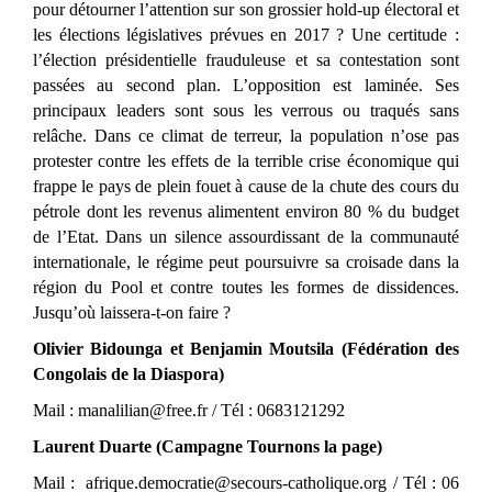
pour détourner l’attention sur son grossier hold-up électoral et
les élections législatives prévues en 2017 ? Une certitude :
l’élection présidentielle frauduleuse et sa contestation sont
passées au second plan. L’opposition est laminée. Ses
principaux leaders sont sous les verrous ou traqués sans
relâche. Dans ce climat de terreur, la population n’ose pas
protester contre les effets de la terrible crise économique qui
frappe le pays de plein fouet à cause de la chute des cours du
pétrole dont les revenus alimentent environ 80 % du budget
de l’Etat. Dans un silence assourdissant de la communauté
internationale, le régime peut poursuivre sa croisade dans la
région du Pool et contre toutes les formes de dissidences.
Jusqu’où laissera-t-on faire ?
Olivier Bidounga et Benjamin Moutsila (Fédération des
Congolais de la Diaspora)
Mail :
manalilian@free.fr
/ Tél : 0683121292
Laurent Duarte (Campagne Tournons la page)
Mail :
afrique.democratie@secours-catholique.org
/ Tél : 06