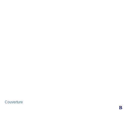
Couverture
B