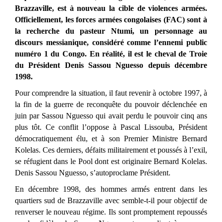
Brazzaville, est à nouveau la cible de violences armées.
Officiellement, les forces armées congolaises (FAC) sont à
la recherche du pasteur Ntumi, un personnage au
discours messianique, considéré comme l’ennemi public
numéro 1 du Congo. En réalité, il est le cheval de Troie
du Président Denis Sassou Nguesso depuis décembre
1998.
Pour comprendre la situation, il faut revenir à octobre 1997, à
la fin de la guerre de reconquête du pouvoir déclenchée en
juin par Sassou Nguesso qui avait perdu le pouvoir cinq ans
plus tôt. Ce conflit l’oppose à Pascal Lissouba, Président
démocratiquement élu, et à son Premier Ministre Bernard
Kolelas. Ces derniers, défaits militairement et poussés à l’exil,
se réfugient dans le Pool dont est originaire Bernard Kolelas.
Denis Sassou Nguesso, s’autoproclame Président.
En décembre 1998, des hommes armés entrent dans les
quartiers sud de Brazzaville avec semble-t-il pour objectif de
renverser le nouveau régime. Ils sont promptement repoussés