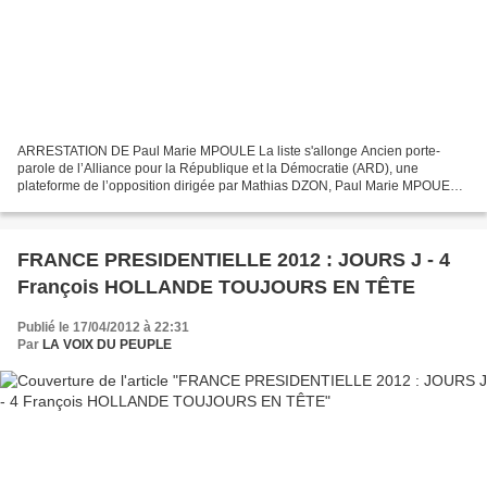
ARRESTATION DE Paul Marie MPOULE La liste s'allonge Ancien porte-
parole de l’Alliance pour la République et la Démocratie (ARD), une
plateforme de l’opposition dirigée par Mathias DZON, Paul Marie MPOUELE
a été arreté hier soir à son retour d'afrique...
FRANCE PRESIDENTIELLE 2012 : JOURS J - 4
François HOLLANDE TOUJOURS EN TÊTE
Publié le 17/04/2012 à 22:31
Par
LA VOIX DU PEUPLE