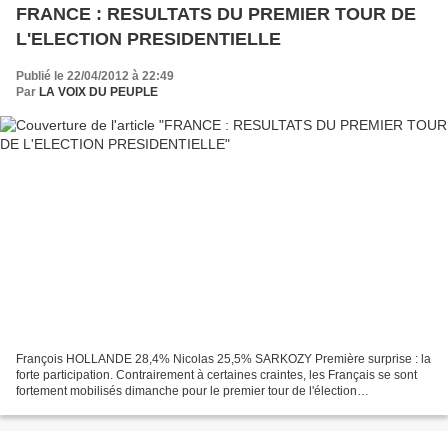
FRANCE : RESULTATS DU PREMIER TOUR DE
L'ELECTION PRESIDENTIELLE
Publié le 22/04/2012 à 22:49
Par
LA VOIX DU PEUPLE
François HOLLANDE 28,4% Nicolas 25,5% SARKOZY Première surprise : la
forte participation. Contrairement à certaines craintes, les Français se sont
fortement mobilisés dimanche pour le premier tour de l'élection
présidentielle, avec une participation un...