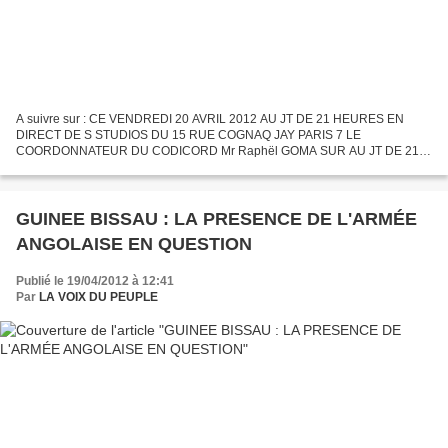
A suivre sur : CE VENDREDI 20 AVRIL 2012 AU JT DE 21 HEURES EN
DIRECT DE S STUDIOS DU 15 RUE COGNAQ JAY PARIS 7 LE
COORDONNATEUR DU CODICORD Mr Raphël GOMA SUR AU JT DE 21
heures Deux jours après avoir été joint par téléphone 06 22 27 18 64 par
notre...
GUINEE BISSAU : LA PRESENCE DE L'ARMÉE
ANGOLAISE EN QUESTION
Publié le 19/04/2012 à 12:41
Par
LA VOIX DU PEUPLE