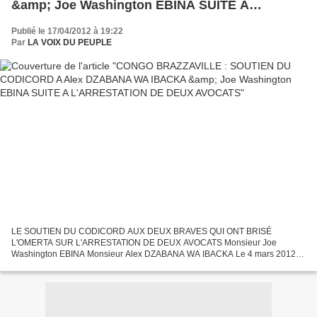
&amp; Joe Washington EBINA SUITE A
L'ARRESTATION DE DEUX AVOCATS
Publié le 17/04/2012 à 19:22
Par
LA VOIX DU PEUPLE
LE SOUTIEN DU CODICORD AUX DEUX BRAVES QUI ONT BRISÉ
L'OMERTA SUR L'ARRESTATION DE DEUX AVOCATS Monsieur Joe
Washington EBINA Monsieur Alex DZABANA WA IBACKA Le 4 mars 2012,
le Congo a vécu un énième drame de son histoire sous la houlette de son
président...