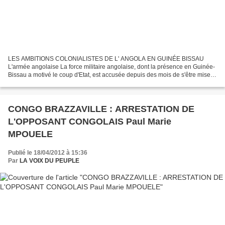
LES AMBITIONS COLONIALISTES DE L' ANGOLA EN GUINÉE BISSAU
L'armée angolaise La force militaire angolaise, dont la présence en Guinée-
Bissau a motivé le coup d'Etat, est accusée depuis des mois de s'être mise
au service du Premier ministre renversé pour...
CONGO BRAZZAVILLE : ARRESTATION DE
L'OPPOSANT CONGOLAIS Paul Marie
MPOUELE
Publié le 18/04/2012 à 15:36
Par
LA VOIX DU PEUPLE