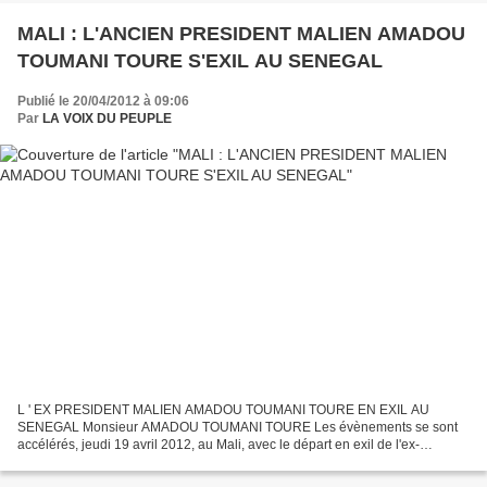
MALI : L'ANCIEN PRESIDENT MALIEN AMADOU
TOUMANI TOURE S'EXIL AU SENEGAL
Publié le 20/04/2012 à 09:06
Par
LA VOIX DU PEUPLE
L ' EX PRESIDENT MALIEN AMADOU TOUMANI TOURE EN EXIL AU
SENEGAL Monsieur AMADOU TOUMANI TOURE Les évènements se sont
accélérés, jeudi 19 avril 2012, au Mali, avec le départ en exil de l'ex-
président Amadou Toumani Touré (ATT), qui a trouvé refuge au Sénégal...