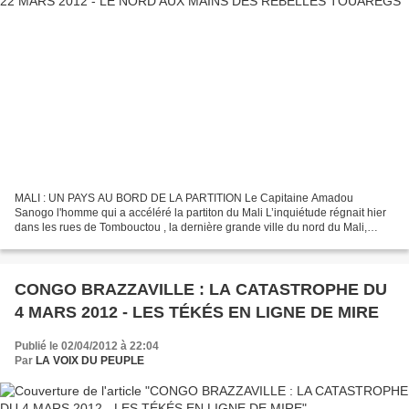
MALI : UN PAYS AU BORD DE LA PARTITION Le Capitaine Amadou
Sanogo l'homme qui a accéléré la partiton du Mali L’inquiétude régnait hier
dans les rues de Tombouctou , la dernière grande ville du nord du Mali,
tombée aux mains des rebelles touaregs. En trois...
CONGO BRAZZAVILLE : LA CATASTROPHE DU
4 MARS 2012 - LES TÉKÉS EN LIGNE DE MIRE
Publié le 02/04/2012 à 22:04
Par
LA VOIX DU PEUPLE