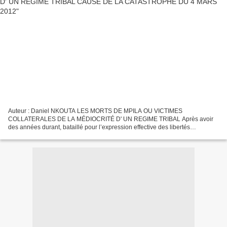
Auteur : Daniel NKOUTA LES MORTS DE MPILA OU VICTIMES
COLLATERALES DE LA MÉDIOCRITÉ D' UN REGIME TRIBAL Après avoir
des années durant, bataillé pour l’expression effective des libertés
individuelles reconnues par toutes les nations civilisées, après la...