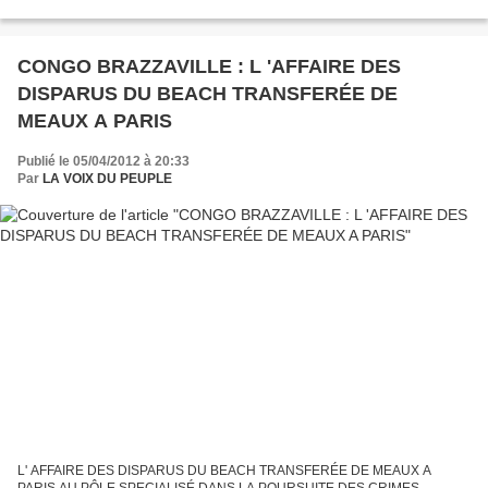
classiques : les intérêts « français » et « individuels...
CONGO BRAZZAVILLE : L 'AFFAIRE DES
DISPARUS DU BEACH TRANSFERÉE DE
MEAUX A PARIS
Publié le 05/04/2012 à 20:33
Par
LA VOIX DU PEUPLE
L' AFFAIRE DES DISPARUS DU BEACH TRANSFERÉE DE MEAUX A
PARIS AU PÔLE SPECIALISÉ DANS LA POURSUITE DES CRIMES