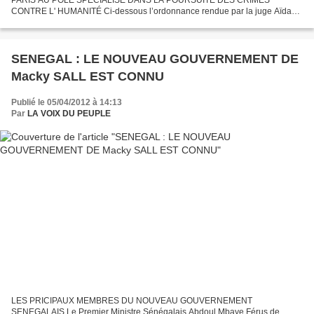
CONTRE L' HUMANITÉ Ci-dessous l’ordonnance rendue par la juge Aïda
Traoré à Meaux, qui se dessaisit du dossier au profit du pôle spécialisé
dans...
SENEGAL : LE NOUVEAU GOUVERNEMENT DE
Macky SALL EST CONNU
Publié le 05/04/2012 à 14:13
Par
LA VOIX DU PEUPLE
LES PRICIPAUX MEMBRES DU NOUVEAU GOUVERNEMENT
SENEGALAIS Le Premier Ministre Sénégalais Abdoul Mbaye Férus de