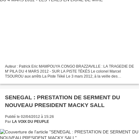
Auteur : Patrick Eric MAMPOUYA CONGO BRAZZAVILLE : LA TRAGEDIE DE
M' PILA DU 4 MARS 2012 - SUR LA PISTE TÉKÉS Le colonel Marcel
TSOUROU aux arrêts La Piste Téké Le 3 mars 2012, à la veille des
explosions qui ont endeuillées notre capitale congolaise,...
SENEGAL : PRESTATION DE SERMENT DU
NOUVEAU PRESIDENT MACKY SALL
Publié le 02/04/2012 à 15:26
Par
LA VOIX DU PEUPLE