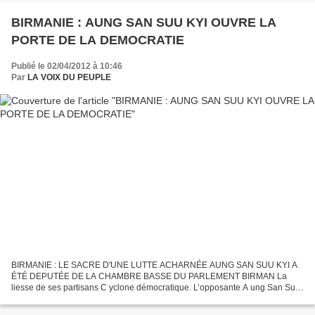
BIRMANIE : AUNG SAN SUU KYI OUVRE LA
PORTE DE LA DEMOCRATIE
Publié le 02/04/2012 à 10:46
Par
LA VOIX DU PEUPLE
BIRMANIE : LE SACRE D'UNE LUTTE ACHARNÉE AUNG SAN SUU KYI A
ÉTÉ DEPUTÉE DE LA CHAMBRE BASSE DU PARLEMENT BIRMAN La
liesse de ses partisans C yclone démocratique. L’opposante A ung San Suu
Kyi aurait été élue députée à la Chambre basse du Parlement birman,...