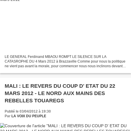
LE GENERAL Ferdinand MBAOU ROMPT LE SILENCE SUR LA
CATASROPHE DU 4 Mars 2012 à Brazzaville Comme pour nous la politique
ne vient pas avant la morale, pour commencer nous nous inclinons devant la
mémoire de nos frères et sœurs, nos concitoyens victimes...
MALI : LE REVERS DU COUP D' ETAT DU 22
MARS 2012 - LE NORD AUX MAINS DES
REBELLES TOUAREGS
Publié le 03/04/2012 à 19:30
Par
LA VOIX DU PEUPLE