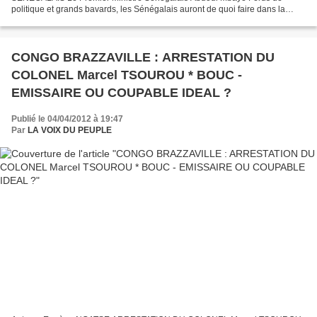
politique et grands bavards, les Sénégalais auront de quoi faire dans la
journée. Ce jeudi 5 Avril 2012, le pays se réveille avec un nouveau...
CONGO BRAZZAVILLE : ARRESTATION DU
COLONEL Marcel TSOUROU * BOUC -
EMISSAIRE OU COUPABLE IDEAL ?
Publié le 04/04/2012 à 19:47
Par
LA VOIX DU PEUPLE