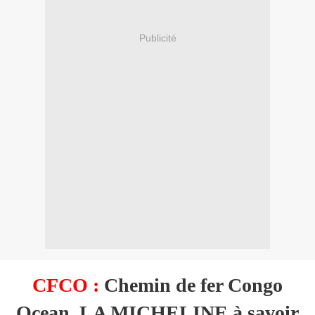
Publicité
CFCO :
Chemin de fer Congo
Ocean. LA MICHELINE à savoir