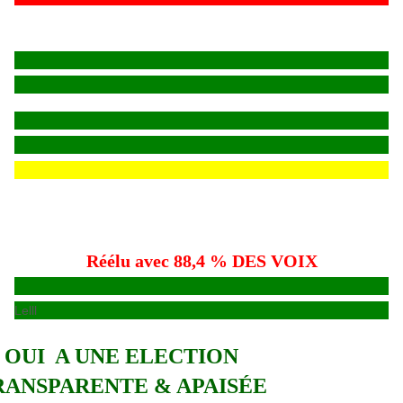
Réélu avec 88,4 % DES VOIX
Lelll
OUI A UNE ELECTION
RANSPARENTE & APAISÉE