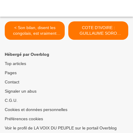
< Son bilan, disent les
COTE D'IVOIRE :
congolais, est vraiment
GUILLAUME SORO
calamiteux.
CHANCEUX RESCAPÉ
D'UN DRAME
SUCCESSORAL DANS UN
Hébergé par Overblog
ÉTAT VERROUILLÉ. >
Top articles
Pages
Contact
Signaler un abus
C.G.U.
Cookies et données personnelles
Préférences cookies
Voir le profil de LA VOIX DU PEUPLE sur le portail Overblog