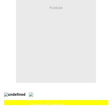
Publicité
Couverture
Couverture