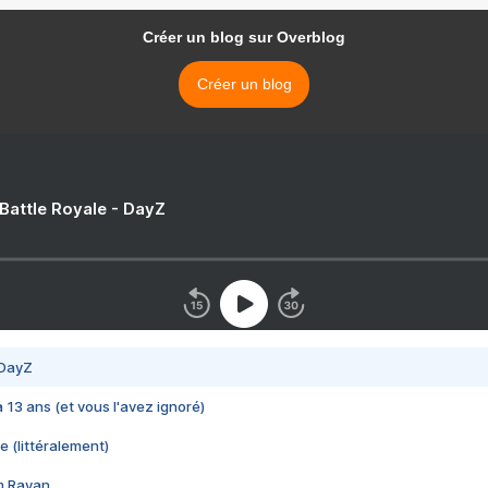
Créer un blog sur Overblog
Créer un blog
 Battle Royale - DayZ
 DayZ
 a 13 ans (et vous l'avez ignoré)
e (littéralement)
im Rayan