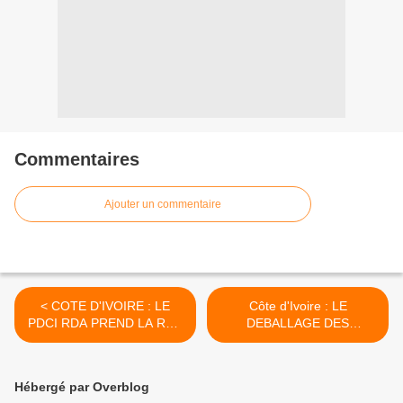
Commentaires
Ajouter un commentaire
< COTE D'IVOIRE : LE
Côte d'Ivoire : LE
PDCI RDA PREND LA RUE
DEBALLAGE DES
CE SAMEDI 14 JUIN 2025
MENSONGES >
ET EXIGE UNE ELECTION
INCLUSIVE
Hébergé par Overblog